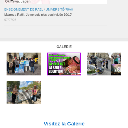
ENSEIGNEMENT DE RAËL
/
UNIVERSITÉ-79AH
Maitreya Raël : Je ne suis plus seul (vidéo 10/10)
07/07/26
GALERIE
Visitez la Galerie