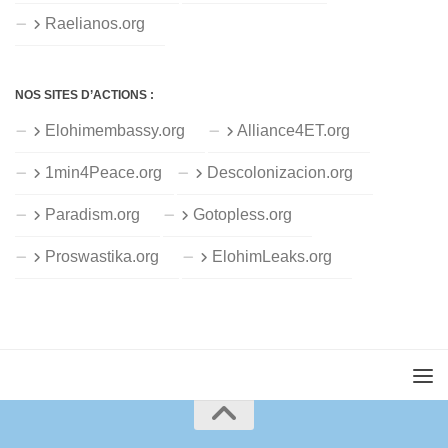
Raelianos.org
NOS SITES D’ACTIONS :
Elohimembassy.org
Alliance4ET.org
1min4Peace.org
Descolonizacion.org
Paradism.org
Gotopless.org
Proswastika.org
ElohimLeaks.org