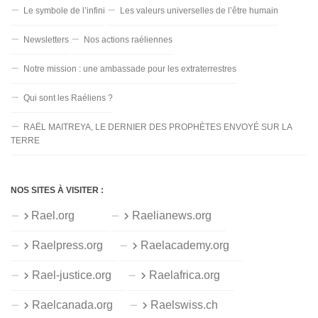
Le symbole de l’infini
Les valeurs universelles de l’être humain
Newsletters
Nos actions raéliennes
Notre mission : une ambassade pour les extraterrestres
Qui sont les Raéliens ?
RAËL MAITREYA, LE DERNIER DES PROPHÈTES ENVOYÉ SUR LA
TERRE
NOS SITES À VISITER :
Rael.org
Raelianews.org
Raelpress.org
Raelacademy.org
Rael-justice.org
Raelafrica.org
Raelcanada.org
Raelswiss.ch