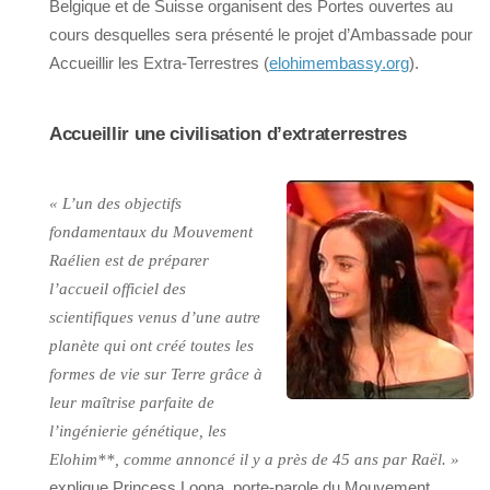
Belgique et de Suisse organisent des Portes ouvertes au
cours desquelles sera présenté le projet d’Ambassade pour
Accueillir les Extra-Terrestres (
elohimembassy.org
).
Accueillir une civilisation d’extraterrestres
« L’un des objectifs
fondamentaux du Mouvement
Raélien est de préparer
l’accueil officiel des
scientifiques venus d’une autre
planète qui ont créé toutes les
formes de vie sur Terre grâce à
leur maîtrise parfaite de
l’ingénierie génétique, les
Elohim**, comme annoncé il y a près de 45 ans par Raël. »
explique Princess Loona, porte-parole du Mouvement