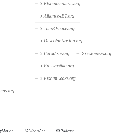
Elohimembassy.org
Alliance4ET.org
1min4Peace.org
Descolonizacion.org
Paradism.org
Gotopless.org
Proswastika.org
ElohimLeaks.org
anos.org
yMotion
WhatsApp
Podcast