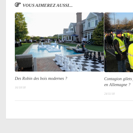
VOUS AIMEREZ AUSSI...
Des Robin des bois modernes ?
Contagion gilets
en Allemagne ?
16/10/18
24/11/18