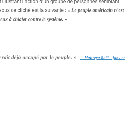
t illustrant l’action d’un groupe de personnes semblant
ous ce cliché est la suivante :
« Le peuple américain n’est
 eux à chialer contre le système. »
serait déjà occupé par le peuple. »
– Maitreya Raël – janvier