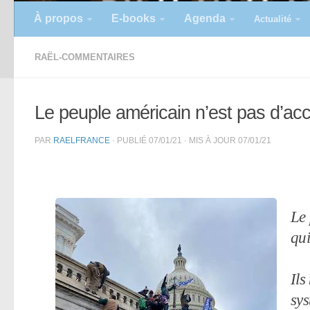
À propos
E-books
Agenda
Actualité
RAËL-COMMENTAIRES
Le peuple américain n’est pas d’a
PAR
RAELFRANCE
· PUBLIÉ
07/01/21
· MIS À JOUR
07/01/21
Le 
qui
Ils
sys