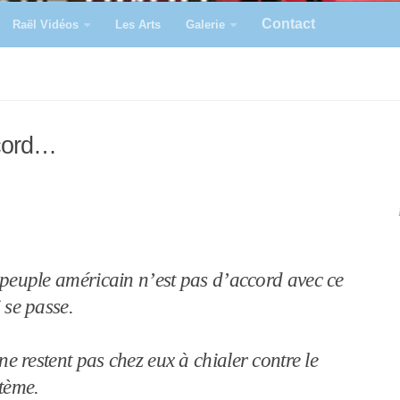
Contact
Raël Vidéos
Les Arts
Galerie
ccord…
peuple américain n’est pas d’accord avec ce
 se passe.
 ne restent pas chez eux à chialer contre le
tème.