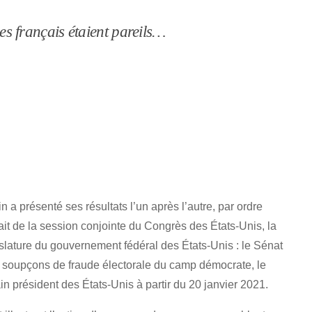
les français étaient pareils…
a présenté ses résultats l’un après l’autre, par ordre
ait de la session conjointe du Congrès des États-Unis, la
lature du gouvernement fédéral des États-Unis : le Sénat
 soupçons de fraude électorale du camp démocrate, le
ain président des États-Unis à partir du 20 janvier 2021.