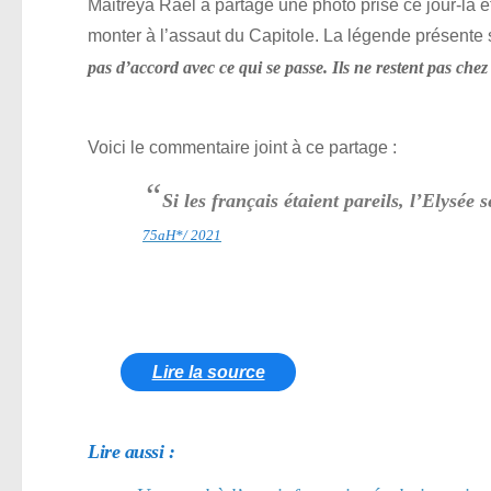
Maitreya Raël a partagé une photo prise ce jour-là e
monter à l’assaut du Capitole. La légende présente s
pas d’accord avec ce qui se passe. Ils ne restent pas chez
Voici le commentaire joint à ce partage :
“
Si les français étaient pareils, l’Elysée 
75aH*/ 2021
Lire la source
Lire aussi :