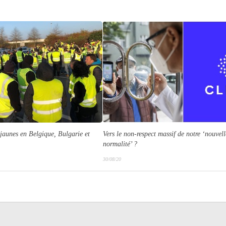
 jaunes en Belgique, Bulgarie et
Vers le non-respect massif de notre
‘nouvell
normalité’
?
30/08/20