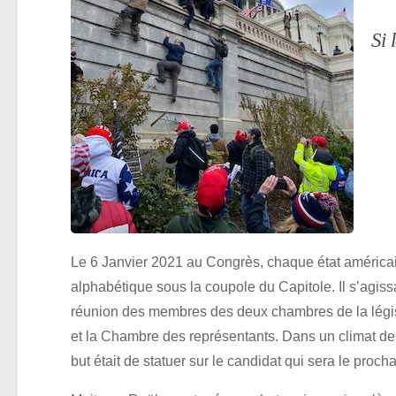
Si 
Le 6 Janvier 2021 au Congrès, chaque état américain 
alphabétique sous la coupole du Capitole. Il s’agiss
réunion des membres des deux chambres de la légis
et la Chambre des représentants. Dans un climat de
but était de statuer sur le candidat qui sera le proch