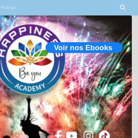
Podcast
Voir nos Ebooks