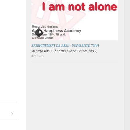
ENSEIGNEMENT DE RAËL
/
UNIVERSITÉ-79AH
Maitreya Raël : Je ne suis plus seul (vidéo 10/10)
07/07/26