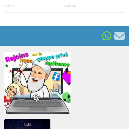
23/01/22
02/03/24