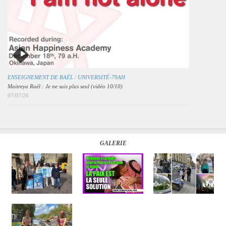
ENSEIGNEMENT DE RAËL
/
UNIVERSITÉ-79AH
Maitreya Raël : Je ne suis plus seul (vidéo 10/10)
07/07/26
GALERIE