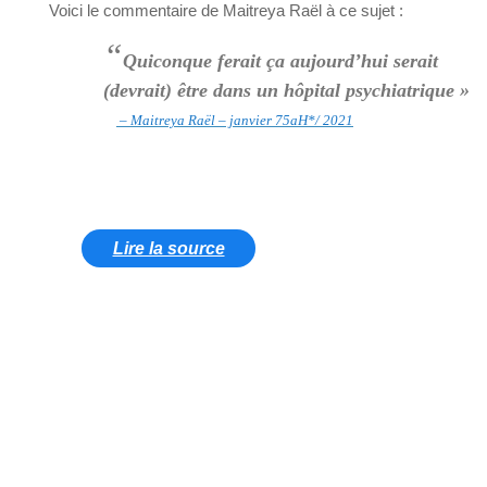
Voici le commentaire de Maitreya Raël à ce sujet :
“
Quiconque ferait ça aujourd’hui serait
(devrait) être dans un hôpital psychiatrique »
– Maitreya Raël – janvier 75aH*/ 2021
Lire la source