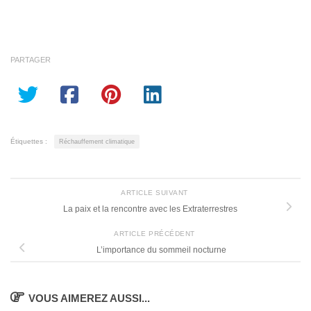
PARTAGER
Étiquettes :
Réchauffement climatique
ARTICLE SUIVANT
La paix et la rencontre avec les Extraterrestres
ARTICLE PRÉCÉDENT
L’importance du sommeil nocturne
VOUS AIMEREZ AUSSI...