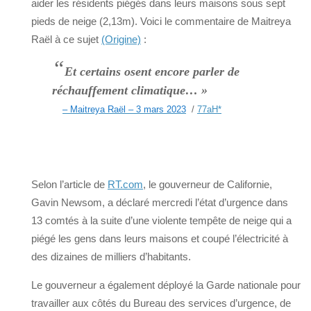
aider les résidents piégés dans leurs maisons sous sept
pieds de neige (2,13m). Voici le commentaire de Maitreya
Raël à ce sujet
(Origine)
:
“
Et certains osent encore parler de
réchauffement climatique… »
– Maitreya Raël – 3 mars 2023
/
77aH
*
Selon l’article de
RT.com
, le gouverneur de Californie,
Gavin Newsom, a déclaré mercredi l’état d’urgence dans
13 comtés à la suite d’une violente tempête de neige qui a
piégé les gens dans leurs maisons et coupé l’électricité à
des dizaines de milliers d’habitants.
Le gouverneur a également déployé la Garde nationale pour
travailler aux côtés du Bureau des services d’urgence, de