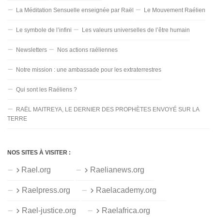
La Méditation Sensuelle enseignée par Raël
Le Mouvement Raélien
Le symbole de l’infini
Les valeurs universelles de l’être humain
Newsletters
Nos actions raéliennes
Notre mission : une ambassade pour les extraterrestres
Qui sont les Raéliens ?
RAËL MAITREYA, LE DERNIER DES PROPHÈTES ENVOYÉ SUR LA
TERRE
NOS SITES À VISITER :
Rael.org
Raelianews.org
Raelpress.org
Raelacademy.org
Rael-justice.org
Raelafrica.org