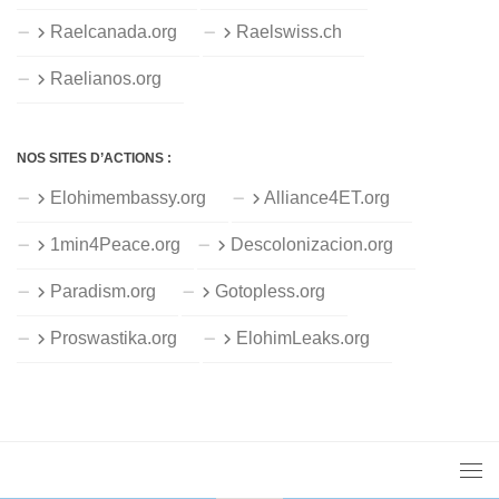
Raelcanada.org
Raelswiss.ch
Raelianos.org
NOS SITES D’ACTIONS :
Elohimembassy.org
Alliance4ET.org
1min4Peace.org
Descolonizacion.org
Paradism.org
Gotopless.org
Proswastika.org
ElohimLeaks.org