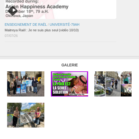
ENSEIGNEMENT DE RAËL
/
UNIVERSITÉ-79AH
Maitreya Raël : Je ne suis plus seul (vidéo 10/10)
07/07/26
GALERIE