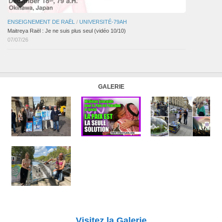
ENSEIGNEMENT DE RAËL
/
UNIVERSITÉ-79AH
Maitreya Raël : Je ne suis plus seul (vidéo 10/10)
07/07/26
GALERIE
Visitez la Galerie