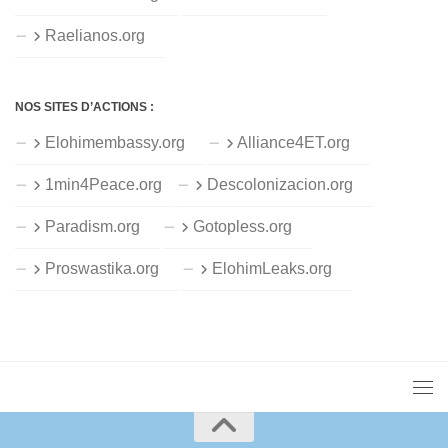
Raelianos.org
NOS SITES D’ACTIONS :
Elohimembassy.org
Alliance4ET.org
1min4Peace.org
Descolonizacion.org
Paradism.org
Gotopless.org
Proswastika.org
ElohimLeaks.org