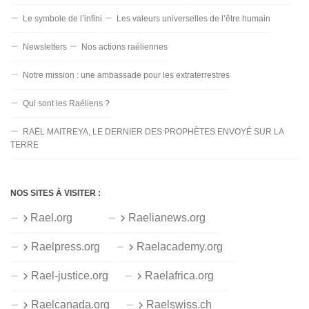
Le symbole de l’infini
Les valeurs universelles de l’être humain
Newsletters
Nos actions raéliennes
Notre mission : une ambassade pour les extraterrestres
Qui sont les Raéliens ?
RAËL MAITREYA, LE DERNIER DES PROPHÈTES ENVOYÉ SUR LA
TERRE
NOS SITES À VISITER :
Rael.org
Raelianews.org
Raelpress.org
Raelacademy.org
Rael-justice.org
Raelafrica.org
Raelcanada.org
Raelswiss.ch