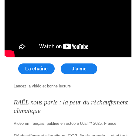
La chaîne
J’aime
Lancez la vidéo et bonne lecture
RAËL nous parle : la peur du réchauffement
climatique
Vidéo en français, publiée en octobre 80aH*/ 2025, France
Réchauffement climatique, CO2, fin du monde… et si tout