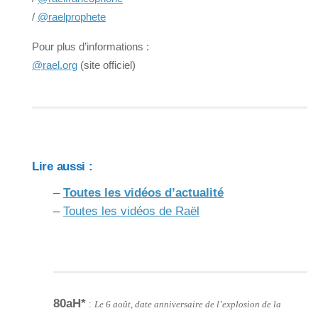
/
@raelprophete
Pour plus d’informations :
@rael.org
(site officiel)
Lire aussi :
–
Toutes les vidéos d’actualité
–
Toutes les vidéos de Raël
80aH*
:
Le 6 août, date anniversaire de l’explosion de la