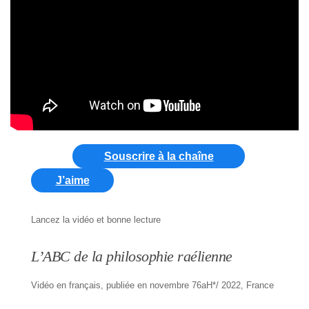
Souscrire à la chaîne
J’aime
Lancez la vidéo et bonne lecture
L’ABC de la philosophie raélienne
Vidéo en français, publiée en novembre 76aH*/ 2022, France