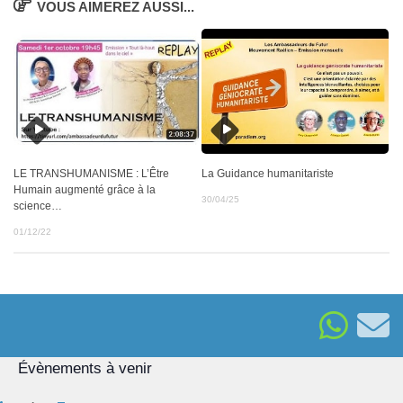
VOUS AIMEREZ AUSSI...
LE TRANSHUMANISME : L’Être
La Guidance humanitariste
Humain augmenté grâce à la
30/04/25
science…
01/12/22
Évènements à venir