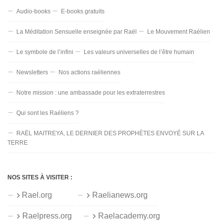
Audio-books
E-books gratuits
La Méditation Sensuelle enseignée par Raël
Le Mouvement Raélien
Le symbole de l’infini
Les valeurs universelles de l’être humain
Newsletters
Nos actions raéliennes
Notre mission : une ambassade pour les extraterrestres
Qui sont les Raéliens ?
RAËL MAITREYA, LE DERNIER DES PROPHÈTES ENVOYÉ SUR LA
TERRE
NOS SITES À VISITER :
Rael.org
Raelianews.org
Raelpress.org
Raelacademy.org