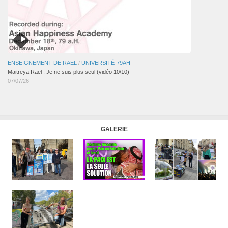
ENSEIGNEMENT DE RAËL
/
UNIVERSITÉ-79AH
Maitreya Raël : Je ne suis plus seul (vidéo 10/10)
07/07/26
GALERIE