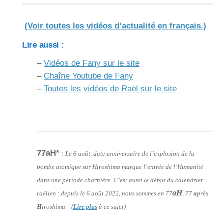
(Voir toutes les vidéos d’actualité en français.)
Lire aussi :
–
Vidéos de Fany sur le site
–
Chaîne Youtube de Fany
–
Toutes les vidéos de Raël sur le site
77aH*
:
Le 6 août, date anniversaire de l’explosion de la
bombe atomique sur Hiroshima marque l’entrée de l’Humanité
dans une période charnière. C’est aussi le début du calendrier
aH
raélien : depuis le 6 août 2022, nous sommes en 77
, 77
a
près
H
iroshima. (
Lire plus
à ce sujet)