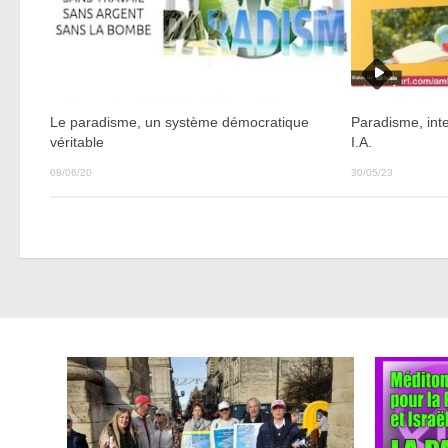
Paradisme, inte
Le paradisme, un système démocratique
I.A.
véritable
30/05/23
08/06/20