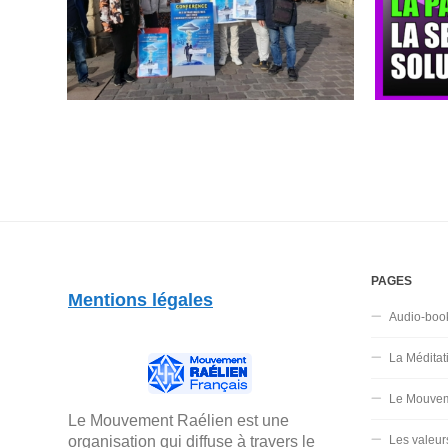
PAGES
Mentions légales
Audio-boo
La Méditat
Le Mouvem
Le Mouvement Raélien est une
organisation qui diffuse à travers le
Les valeur