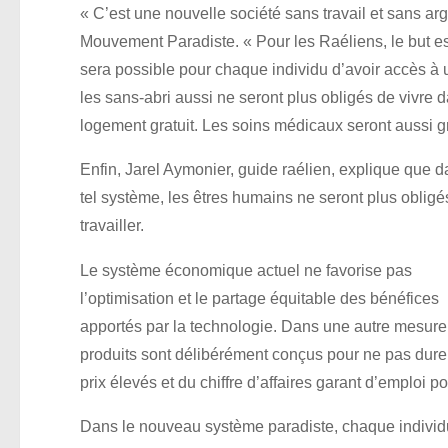
« C’est une nouvelle société sans travail et sans ar
Mouvement Paradiste. « Pour les Raéliens, le but est
sera possible pour chaque individu d’avoir accès à un
les sans-abri aussi ne seront plus obligés de vivre 
logement gratuit. Les soins médicaux seront aussi gr
Enfin, Jarel Aymonier, guide raélien, explique que 
tel système, les êtres humains ne seront plus obligé
travailler.
Le système économique actuel ne favorise pas
l’optimisation et le partage équitable des bénéfices
apportés par la technologie. Dans une autre mesure,
produits sont délibérément conçus pour ne pas dure
prix élevés et du chiffre d’affaires garant d’emploi po
Dans le nouveau système paradiste, chaque individu