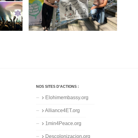
NOS SITES D’ACTIONS :
Elohimembassy.org
Alliance4ET.org
1min4Peace.org
Descolonizacion.org