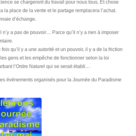
cience se chargeront du travail pour nous tous. Et chose
a la place de la vente et le partage remplacera l’achat.
nnaie d’échange.
il n’y a pas de pouvoir… Parce qu’il n’y a rien à imposer
ntaire.
s qu’il y a une autorité et un pouvoir, il y a de la friction
e les gens et les empêche de fonctionner selon la loi
bant l’Ordre Naturel qui se serait établi…
r les événements organisés pour la Journée du Paradisme