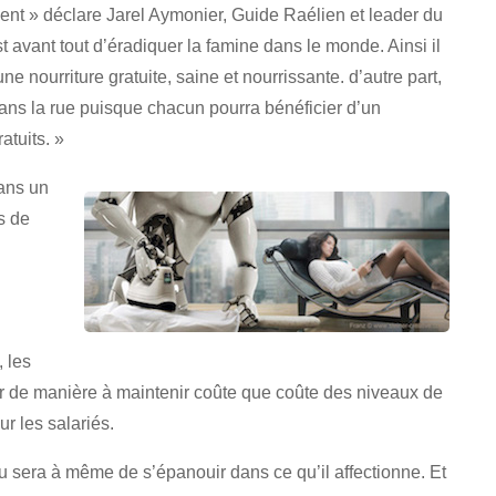
gent » déclare Jarel Aymonier, Guide Raélien et leader du
 avant tout d’éradiquer la famine dans le monde. Ainsi il
e nourriture gratuite, saine et nourrissante. d’autre part,
dans la rue puisque chacun pourra bénéficier d’un
atuits. »
dans un
s de
 les
r de manière à maintenir coûte que coûte des niveaux de
ur les salariés.
 sera à même de s’épanouir dans ce qu’il affectionne. Et