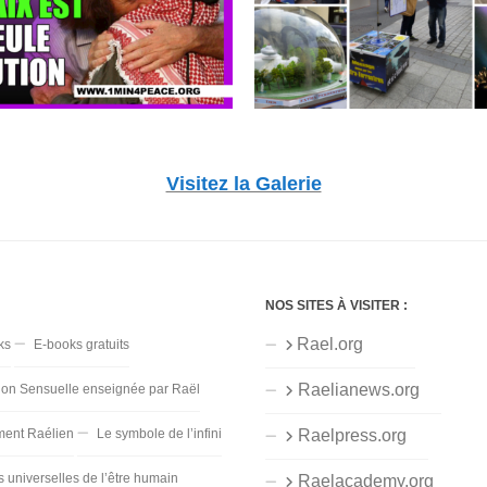
Visitez la Galerie
NOS SITES À VISITER :
Rael.org
ks
E-books gratuits
Raelianews.org
ion Sensuelle enseignée par Raël
ent Raélien
Le symbole de l’infini
Raelpress.org
s universelles de l’être humain
Raelacademy.org