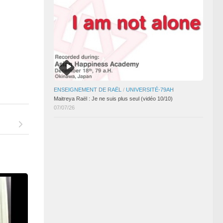
ENSEIGNEMENT DE RAËL
/
UNIVERSITÉ-79AH
Maitreya Raël : Je ne suis plus seul (vidéo 10/10)
07/07/26