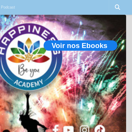
Podcast
Voir nos Ebooks