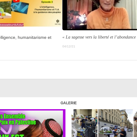
« La sagesse vers la liberté et l’abondance
lligence, humanitarisme et
04/12/21
GALERIE