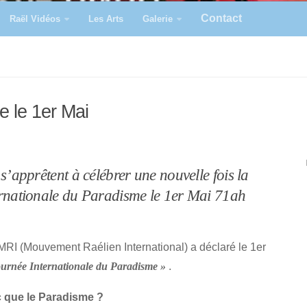
Contact
Raël Vidéos
Les Arts
Galerie
e le 1er Mai
s’apprêtent à célébrer une nouvelle fois la
rnationale du Paradisme le 1er Mai 71ah
RI (Mouvement Raélien International) a déclaré le 1er
.
ournée Internationale du Paradisme »
 que le Paradisme ?