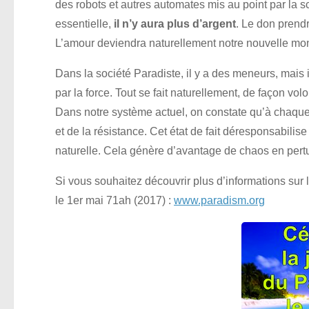
des robots et autres automates mis au point par la s
essentielle,
il n’y aura plus d’argent
. Le don prendr
L’amour deviendra naturellement notre nouvelle mo
Dans la société Paradiste, il y a des meneurs, mais 
par la force. Tout se fait naturellement, de façon volo
Dans notre système actuel, on constate qu’à chaque foi
et de la résistance. Cet état de fait déresponsabilis
naturelle. Cela génère d’avantage de chaos en pertur
Si vous souhaitez découvrir plus d’informations su
le 1er mai 71ah (2017) :
www.paradism.org