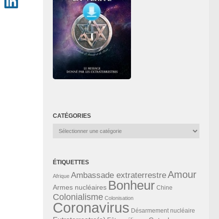
CATÉGORIES
Catégories
ÉTIQUETTES
Amour
Ambassade extraterrestre
Afrique
Bonheur
Armes nucléaires
Chine
Colonialisme
Colonisation
Coronavirus
Désarmement nucléaire