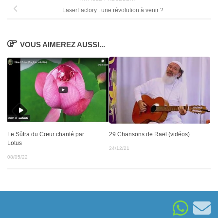
LaserFactory : une révolution à venir ?
VOUS AIMEREZ AUSSI...
Le Sûtra du Cœur chanté par
29 Chansons de Raël (vidéos)
Lotus
24/12/21
08/05/22