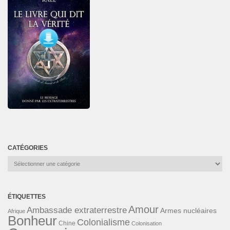
CATÉGORIES
Catégories
ÉTIQUETTES
Amour
Ambassade extraterrestre
Armes nucléaires
Afrique
Bonheur
Colonialisme
Chine
Colonisation