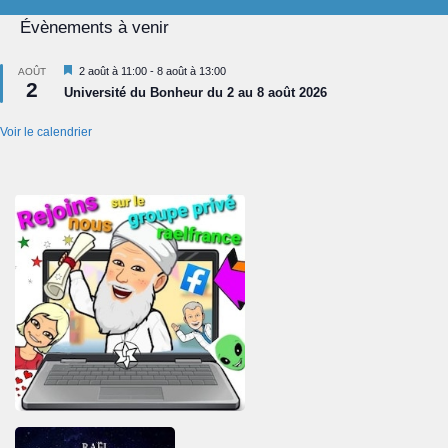
Évènements à venir
Mis
2 août à 11:00
-
8 août à 13:00
AOÛT
2
en
Université du Bonheur du 2 au 8 août 2026
avant
Voir le calendrier