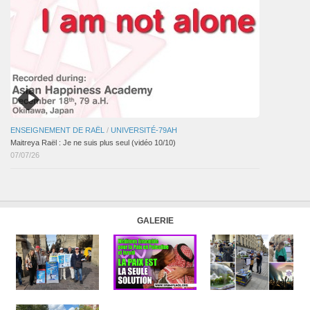
ENSEIGNEMENT DE RAËL
/
UNIVERSITÉ-79AH
Maitreya Raël : Je ne suis plus seul (vidéo 10/10)
07/07/26
GALERIE