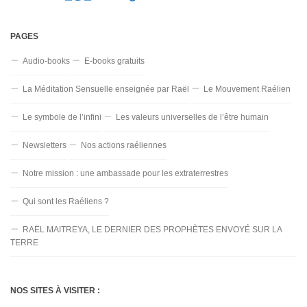
PAGES
Audio-books
E-books gratuits
La Méditation Sensuelle enseignée par Raël
Le Mouvement Raélien
Le symbole de l’infini
Les valeurs universelles de l’être humain
Newsletters
Nos actions raéliennes
Notre mission : une ambassade pour les extraterrestres
Qui sont les Raéliens ?
RAËL MAITREYA, LE DERNIER DES PROPHÈTES ENVOYÉ SUR LA
TERRE
NOS SITES À VISITER :