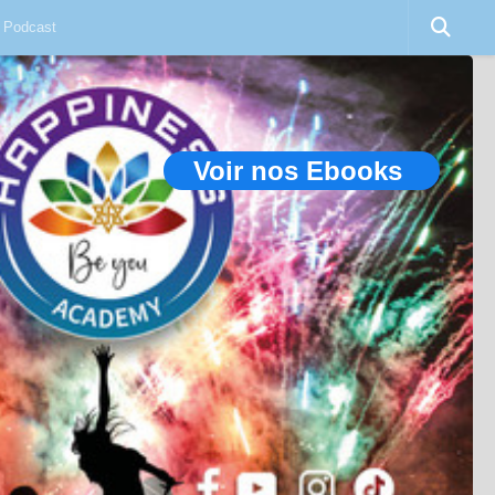
Podcast
Voir nos Ebooks