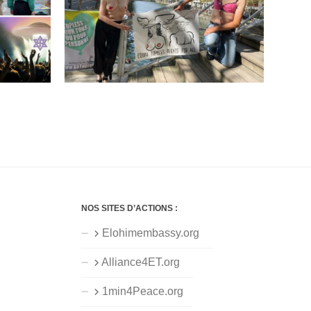
NOS SITES D’ACTIONS :
Elohimembassy.org
Alliance4ET.org
1min4Peace.org