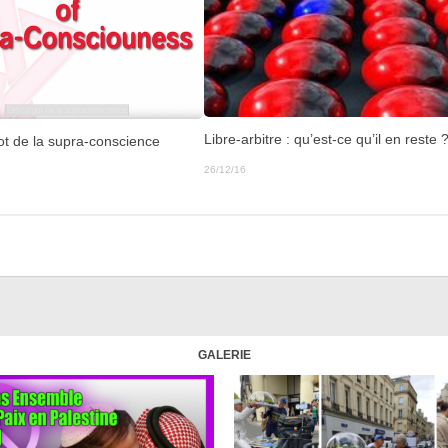
Libre-arbitre : qu’est-ce qu’il en reste 
ot de la supra-conscience
26/12/16
GALERIE