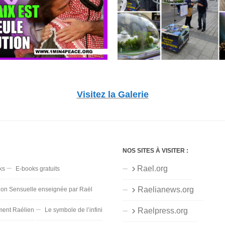
Visitez la Galerie
NOS SITES À VISITER :
Rael.org
ks
E-books gratuits
Raelianews.org
ion Sensuelle enseignée par Raël
ent Raélien
Le symbole de l’infini
Raelpress.org