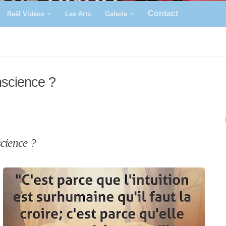
Contact
Raël Vidéos
Les Arts
Galerie
onscience ?
science ?