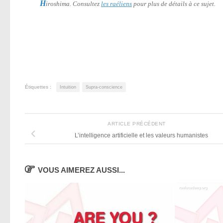
H
iroshima. Consultez
les raéliens
pour plus de détails à ce sujet.
Étiquettes :
Intuition
Supra-conscience
ARTICLE PRÉCÉDENT
L’intelligence artificielle et les valeurs humanistes
VOUS AIMEREZ AUSSI...