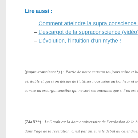
Lire aussi :
–
Comment atteindre la supra-conscience 
–
L’escargot de la supraconscience (vidéo
–
L’évolution, l’intuition d’un mythe !
(
(supra-conscience*)
) :
Partie de notre cerveau toujours saine et h
véritable et qui si on décide de l’utiliser nous mène au bonheur et 
comme un escargot sensible qui ne sort ses antennes que si l’on est e
(
74aH**
) :
Le 6 août est la date anniversaire de l’explosion de l
dans l’âge de la révélation. C’est par ailleurs le début du calendri