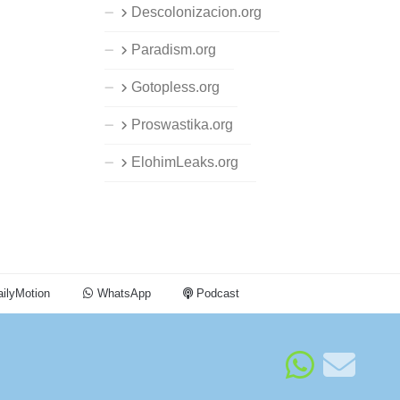
Descolonizacion.org
Paradism.org
Gotopless.org
Proswastika.org
ElohimLeaks.org
ilyMotion
WhatsApp
Podcast