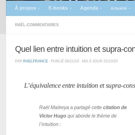
À propos
E-books
Agenda
Actualité
RAËL-COMMENTAIRES
Quel lien entre intuition et supra-c
PAR
RAELFRANCE
· PUBLIÉ
08/11/19
· MIS À JOUR
25/10/20
L’équivalence entre intuition et supra-con
Raël Maitreya a partagé cette
citation de
Victor Hugo
qui aborde le thème de
l’intuition :