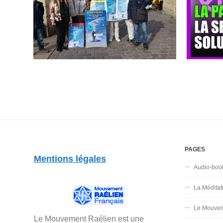
PAGES
Mentions légales
Audio-boo
La Méditat
Le Mouvem
Le Mouvement Raélien est une