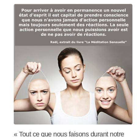
« Tout ce que nous faisons durant notre