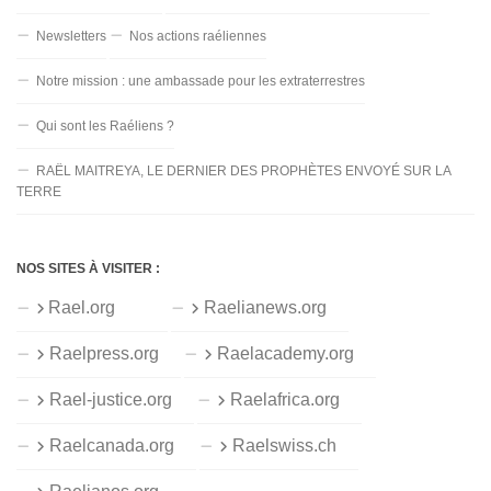
Newsletters
Nos actions raéliennes
Notre mission : une ambassade pour les extraterrestres
Qui sont les Raéliens ?
RAËL MAITREYA, LE DERNIER DES PROPHÈTES ENVOYÉ SUR LA
TERRE
NOS SITES À VISITER :
Rael.org
Raelianews.org
Raelpress.org
Raelacademy.org
Rael-justice.org
Raelafrica.org
Raelcanada.org
Raelswiss.ch