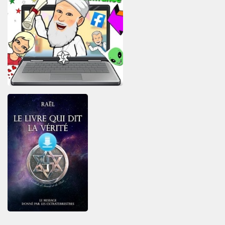
E
Visitez
la
Galerie