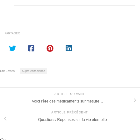
PARTAGER
Étiquettes :
Supra-conscience
ARTICLE SUIVANT
Voici l’ère des médicaments sur mesure…
ARTICLE PRÉCÉDENT
Questions/ Réponses sur la vie éternelle