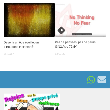
Pas de pensées, pas de peurs.
Devenir un être éveillé, un
(3/12 Asie 72aH)
« Bouddha instantané”
12/01/20
21/10/17