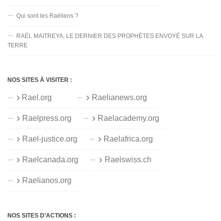
Qui sont les Raéliens ?
RAËL MAITREYA, LE DERNIER DES PROPHÈTES ENVOYÉ SUR LA
TERRE
NOS SITES À VISITER :
Rael.org
Raelianews.org
Raelpress.org
Raelacademy.org
Rael-justice.org
Raelafrica.org
Raelcanada.org
Raelswiss.ch
Raelianos.org
NOS SITES D’ACTIONS :