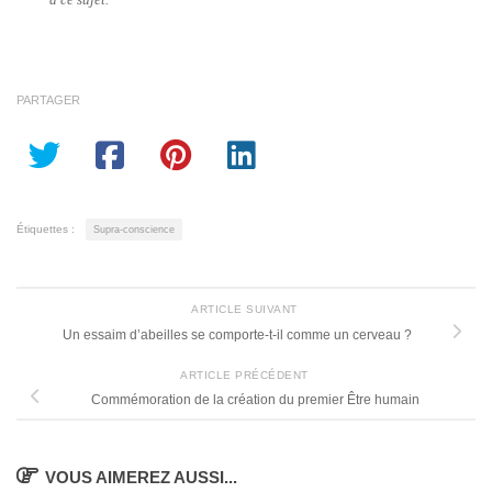
PARTAGER
Étiquettes :
Supra-conscience
ARTICLE SUIVANT
Un essaim d’abeilles se comporte-t-il comme un cerveau ?
ARTICLE PRÉCÉDENT
Commémoration de la création du premier Être humain
VOUS AIMEREZ AUSSI...