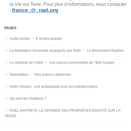
la Vie sur Terre. Pour plus d’informations, nous contacter
france_@_rael.org
:
PAGES
Audio-books
E-books gratuits
La Méditation Sensuelle enseignée par Raël
Le Mouvement Raélien
Le symbole de l’infini
Les valeurs universelles de l’être humain
Newsletters
Nos actions raéliennes
Notre mission : une ambassade pour les extraterrestres
Qui sont les Raéliens ?
RAËL MAITREYA, LE DERNIER DES PROPHÈTES ENVOYÉ SUR LA
TERRE