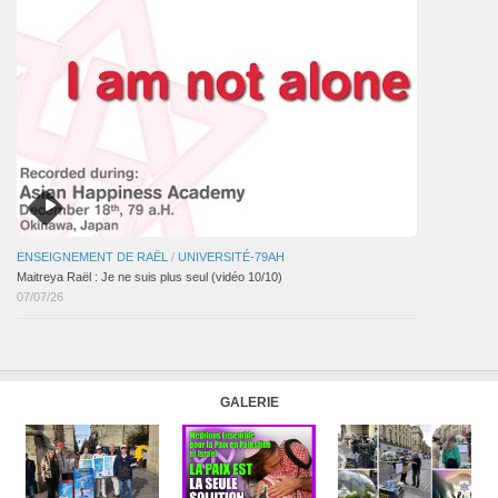
ENSEIGNEMENT DE RAËL
/
UNIVERSITÉ-79AH
Maitreya Raël : Je ne suis plus seul (vidéo 10/10)
07/07/26
GALERIE