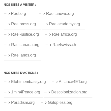
NOS SITES À VISITER :
Rael.org
Raelianews.org
Raelpress.org
Raelacademy.org
Rael-justice.org
Raelafrica.org
Raelcanada.org
Raelswiss.ch
Raelianos.org
NOS SITES D’ACTIONS :
Elohimembassy.org
Alliance4ET.org
1min4Peace.org
Descolonizacion.org
Paradism.org
Gotopless.org