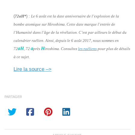
(
72aH*
) :
Le 6 août est la date anniversaire de l’explosion de la
bombe atomique sur Hiroshima. Cette date marque l’entrée de
l’Humanité dans l’âge de la révélation. C’est par ailleurs le début du
calendrier raélien. Ainsi, depuis le 6 août 2017, nous sommes en
aH
a
H
72
, 72
près
iroshima. Consultez
les raéliens
pour plus de détails
à ce sujet.
Lire la source –>
PARTAGER