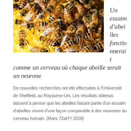
Un
essaim
d’abei
lles
fonctio
nnerai
t
comme un cerveau où chaque abeille serait
un neurone
De nouvelles recherches ont été effectuées à l’Université
de Sheffield, au Royaume-Uni. Les résultats obtenus
laissent à penser que les abeilles faisant partie d’un essaim
d’abeilles vivent d’une façon comparable à des neurones du
cerveau humain. (Mars 72aH*/ 2018)