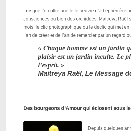
Lorsque l’on offre une telle oeuvre d’art éphémère a
consciences ou bien des orchidées, Maitreya Raël sa
mots, le clic photographique ou le déclic qui met en l
l’art de créer et de l’art de remercier par un regard
« Chaque homme est un jardin qui
plaisir est un jardin inculte. Le pl
l’esprit. »
Maitreya Raël
, Le Message do
Des bourgeons d’Amour qui éclosent sous les
Depuis quelques ann