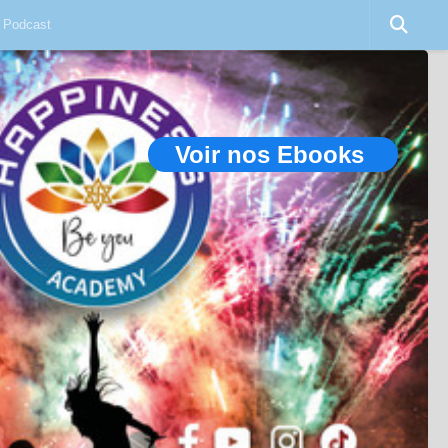
Podcast
Voir nos Ebooks