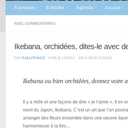
À propos
E-books
Agenda
Actualité
RAËL-COMMENTAIRES
Ikebana, orchidées, dites-le avec d
PAR
RAELFRANCE
· PUBLIÉ
21/05/17
· MIS À JOUR
01/06/22
Ikebana ou bien orchidées, donnez votre a
Il y a mille et une façons de dire « je t’aime ». Il en 
vient du Japon, Ikebana. C’est un art que l’on pourrai
arranger des fleurs ensemble dans une oeuvre épuré
harmonieuse à la fois…