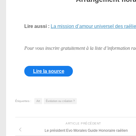
Lire aussi :
La mission d’amour universel des raéli
Pour vous inscrire gratuitement à la liste d’information r
Lire la source
Étiquettes :
Art
Évolution ou création ?
ARTICLE PRÉCÉDENT
Le président Evo Morales Guide Honoraire raélien