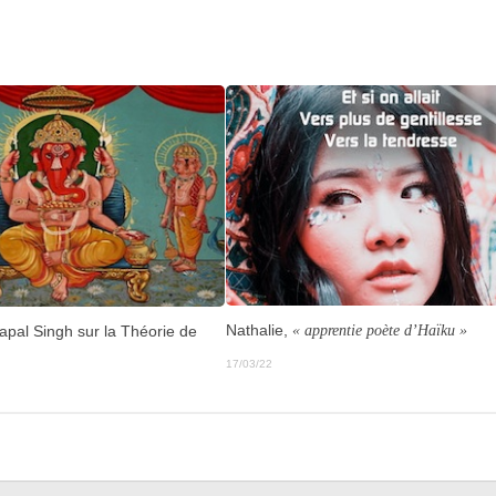
Nathalie,
« apprentie poète d’Haïku »
apal Singh sur la Théorie de
17/03/22