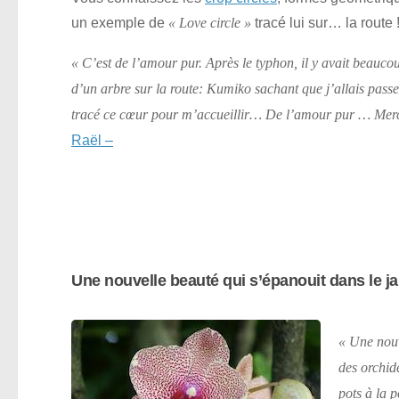
un exemple de
tracé lui sur… la route 
« Love circle »
« C’est de l’amour pur. Après le typhon, il y avait beaucou
d’un arbre sur la route: Kumiko sachant que j’allais passe
tracé ce cœur pour m’accueillir… De l’amour pur … Mer
Raël –
Une nouvelle beauté qui s’épanouit dans le j
« Une nouv
des orchidé
pots à la p