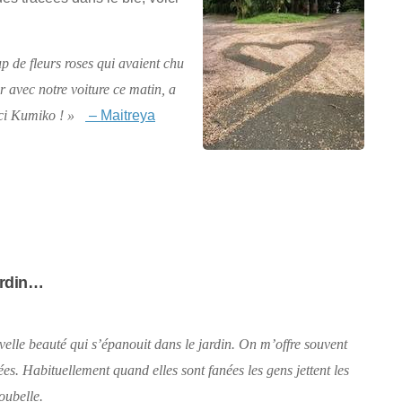
!
p de fleurs roses qui avaient chu
r avec notre voiture ce matin, a
– Maitreya
ci Kumiko ! »
ardin…
elle beauté qui s’épanouit dans le jardin. On m’offre souvent
es. Habituellement quand elles sont fanées les gens jettent les
oubelle.