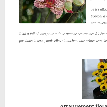
Je les att
tropical d
naturelleme
Il lui a fallu 3 ans pour qu’elle attache ses racines à l’éco
pas dans la terre, mais elles s’attachent aux arbres avec le
Arrangement flora