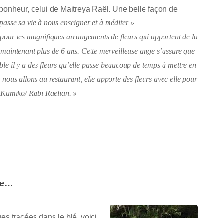
 bonheur, celui de Maitreya Raël. Une belle façon de
passe sa vie à nous enseigner et à méditer »
pour tes magnifiques arrangements de fleurs qui apportent de la
 maintenant plus de 6 ans. Cette merveilleuse ange s’assure que
able il y a des fleurs qu’elle passe beaucoup de temps à mettre en
nous allons au restaurant, elle apporte des fleurs avec elle pour
 Kumiko/ Rabi Raelian. »
ute…
es tracées dans le blé, voici