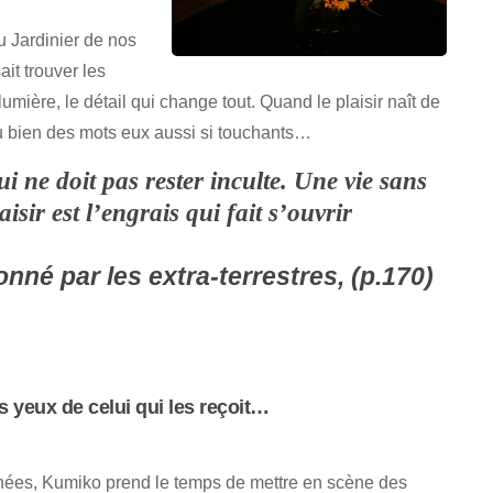
u Jardinier de nos
it trouver les
umière, le détail qui change tout. Quand le plaisir naît de
 ou bien des mots eux aussi si touchants…
 ne doit pas rester inculte. Une vie sans
aisir est l’engrais qui fait s’ouvrir
nné par les extra-terrestres, (p.170)
 yeux de celui qui les reçoit…
ées, Kumiko prend le temps de mettre en scène des