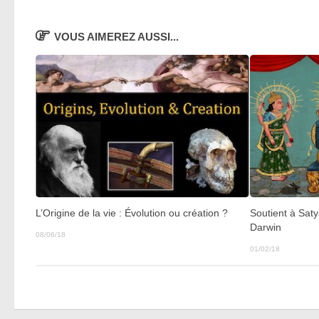
VOUS AIMEREZ AUSSI...
L’Origine de la vie : Évolution ou création ?
Soutient à Saty
Darwin
08/06/18
01/02/18