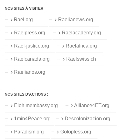
NOS SITES À VISITER :
Rael.org
Raelianews.org
Raelpress.org
Raelacademy.org
Rael-justice.org
Raelafrica.org
Raelcanada.org
Raelswiss.ch
Raelianos.org
NOS SITES D’ACTIONS :
Elohimembassy.org
Alliance4ET.org
1min4Peace.org
Descolonizacion.org
Paradism.org
Gotopless.org