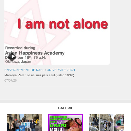
ENSEIGNEMENT DE RAËL
/
UNIVERSITÉ-79AH
Maitreya Raël : Je ne suis plus seul (vidéo 10/10)
07/07/26
GALERIE