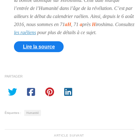
la bombe atomique sur Hiroshima. Cette date marque
l’entrée de l’Humanité dans l’âge de la révélation. C’est par
ailleurs le début du calendrier raélien. Ainsi, depuis le 6 août
2016, nous sommes en 71
aH
, 71
a
près
H
iroshima. Consultez
les raéliens
pour plus de détails à ce sujet.
Lire la source
PARTAGER
Étiquettes :
Humanité
ARTICLE SUIVANT