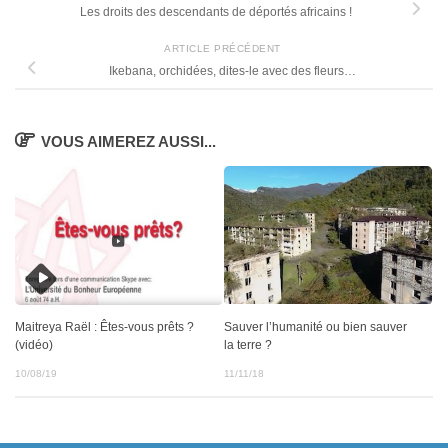
Les droits des descendants de déportés africains !
ARTICLE PRÉCÉDENT
Ikebana, orchidées, dites-le avec des fleurs…
VOUS AIMEREZ AUSSI...
Sauver l’humanité ou bien sauver
Maitreya Raël : Êtes-vous prêts ?
la terre ?
(vidéo)
11/11/18
10/08/19