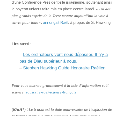
d’une Conférence Présidentielle israélienne, soutenant ainsi
le boycott universitaire mis en place contre Israël.
« Un des
plus grands esprits de la Terre montre aujourd’hui la voie à
,
annonçait Raël
, à propos de S. Hawking.
suivre pour tous »
Lire aussi :
–
Les ordinateurs vont nous dépasser. Il n’y a
pas de Dieu supérieur à nous.
–
Stephen Hawking Guide Honoraire Raélien
Pour vous inscrire gratuitement à la liste d’information raël-
science:
souscrire-rael-science-français
(
67aH*
) :
Le 6 août est la date anniversaire de l’explosion de