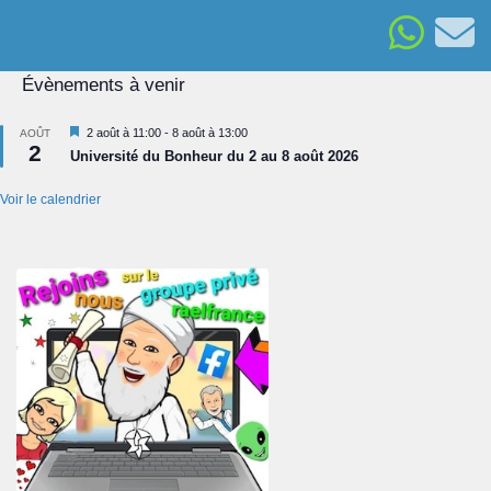
Évènements à venir
Mis
2 août à 11:00
-
8 août à 13:00
AOÛT
2
en
Université du Bonheur du 2 au 8 août 2026
avant
Voir le calendrier