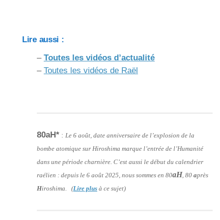
Lire aussi :
–
Toutes les vidéos d’actualité
–
Toutes les vidéos de Raël
80aH*
:
Le 6 août, date anniversaire de l’explosion de la
bombe atomique sur Hiroshima marque l’entrée de l’Humanité
dans une période charnière. C’est aussi le début du calendrier
aH
raélien : depuis le 6 août 2025, nous sommes en 80
, 80
a
près
H
iroshima. (
Lire plus
à ce sujet)