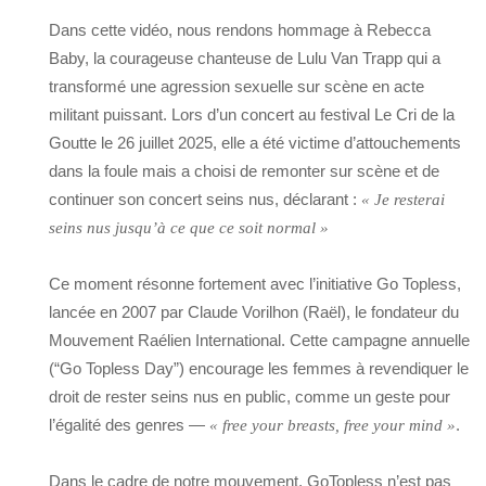
Dans cette vidéo, nous rendons hommage à Rebecca
Baby, la courageuse chanteuse de Lulu Van Trapp qui a
transformé une agression sexuelle sur scène en acte
militant puissant. Lors d’un concert au festival Le Cri de la
Goutte le 26 juillet 2025, elle a été victime d’attouchements
dans la foule mais a choisi de remonter sur scène et de
continuer son concert seins nus, déclarant :
« Je resterai
seins nus jusqu’à ce que ce soit normal »
Ce moment résonne fortement avec l’initiative Go Topless,
lancée en 2007 par Claude Vorilhon (Raël), le fondateur du
Mouvement Raélien International. Cette campagne annuelle
(“Go Topless Day”) encourage les femmes à revendiquer le
droit de rester seins nus en public, comme un geste pour
l’égalité des genres —
.
« free your breasts, free your mind »
Dans le cadre de notre mouvement, GoTopless n’est pas