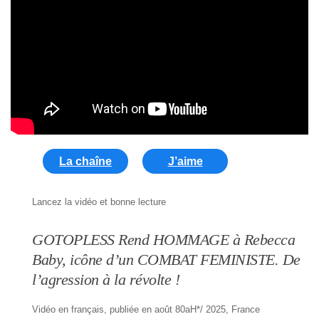
La chaîne
J’aime
Lancez la vidéo et bonne lecture
GOTOPLESS Rend HOMMAGE à Rebecca
Baby, icône d’un COMBAT FEMINISTE. De
l’agression à la révolte !
Vidéo en français, publiée en août 80aH*/ 2025, France