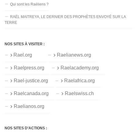
Qui sont les Raéliens ?
RAËL MAITREYA, LE DERNIER DES PROPHÈTES ENVOYÉ SUR LA
TERRE
NOS SITES À VISITER :
Rael.org
Raelianews.org
Raelpress.org
Raelacademy.org
Rael-justice.org
Raelafrica.org
Raelcanada.org
Raelswiss.ch
Raelianos.org
NOS SITES D’ACTIONS :