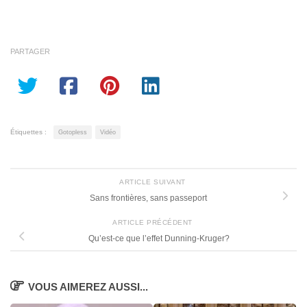
PARTAGER
Étiquettes :
Gotopless
Vidéo
ARTICLE SUIVANT
Sans frontières, sans passeport
ARTICLE PRÉCÉDENT
Qu’est-ce que l’effet Dunning-Kruger?
VOUS AIMEREZ AUSSI...