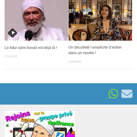
Un décolleté l’empêche d’entrer
Le futur sans travail est déjà là !
dans un musée !
07/10/25
14/09/20