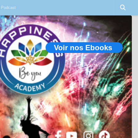
Podcast
Voir nos Ebooks