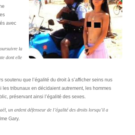
ine
les
hés avec
oursuivre la
te dont elle
s soutenu que l’égalité du droit à s’afficher seins nus
 si les tribunaux en décidaient autrement, les hommes
blic, préservant ainsi l’égalité des sexes.
aël, un ardent défenseur de l’égalité des droits lorsqu’il a
Mme Gary.