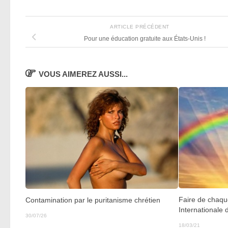
ARTICLE PRÉCÉDENT
Pour une éducation gratuite aux États-Unis !
VOUS AIMEREZ AUSSI...
Faire de chaqu
Contamination par le puritanisme chrétien
Internationale
30/07/26
18/03/21