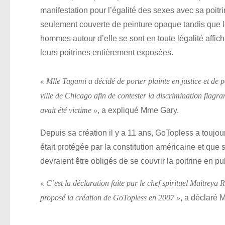
manifestation pour l’égalité des sexes avec sa poitr
seulement couverte de peinture opaque tandis que 
hommes autour d’elle se sont en toute légalité affic
leurs poitrines entièrement exposées.
« Mlle Tagami a décidé de porter plainte en justice et de p
ville de Chicago afin de contester la discrimination flagran
, a expliqué Mme Gary.
avait été victime »
Depuis sa création il y a 11 ans, GoTopless a toujour
était protégée par la constitution américaine et que
devraient être obligés de se couvrir la poitrine en pu
« C’est la déclaration faite par le chef spirituel Maitreya R
, a déclaré 
proposé la création de GoTopless en 2007 »