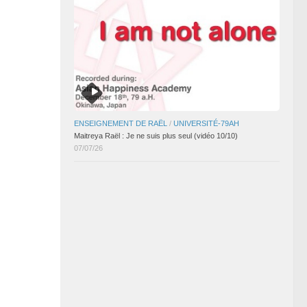
ENSEIGNEMENT DE RAËL
/
UNIVERSITÉ-79AH
Maitreya Raël : Je ne suis plus seul (vidéo 10/10)
07/07/26