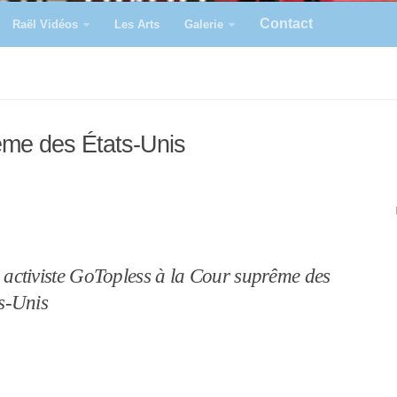
Contact
Raël Vidéos
Les Arts
Galerie
ême des États-Unis
activiste GoTopless à la Cour suprême des
s-Unis