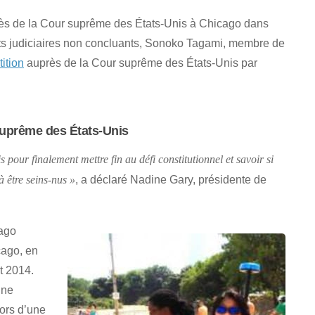
rès de la Cour suprême des États-Unis à Chicago dans
ats judiciaires non concluants, Sonoko Tagami, membre de
ition
auprès de la Cour suprême des États-Unis par
 suprême des États-Unis
our finalement mettre fin au défi constitutionnel et savoir si
, a déclaré Nadine Gary, présidente de
 être seins-nus »
cago
cago, en
t 2014.
une
lors d’une