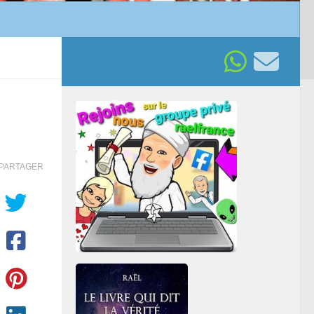
PARTAGER