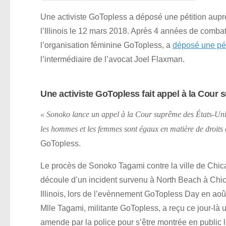
Une activiste GoTopless a déposé une pétition aup
l’Illinois le 12 mars 2018. Après 4 années de comb
l’organisation féminine GoTopless, a
déposé une pét
l’intermédiaire de l’avocat Joel Flaxman.
Une activiste GoTopless fait appel à la Cour
« Sonoko lance un appel à la Cour suprême des États-Unis p
les hommes et les femmes sont égaux en matière de droits à
GoTopless.
Le procès de Sonoko Tagami contre la ville de Chi
découle d’un incident survenu à North Beach à Chi
Illinois, lors de l’evènnement GoTopless Day en aoû
Mlle Tagami, militante GoTopless, a reçu ce jour-là 
amende par la police pour s’être montrée en public 