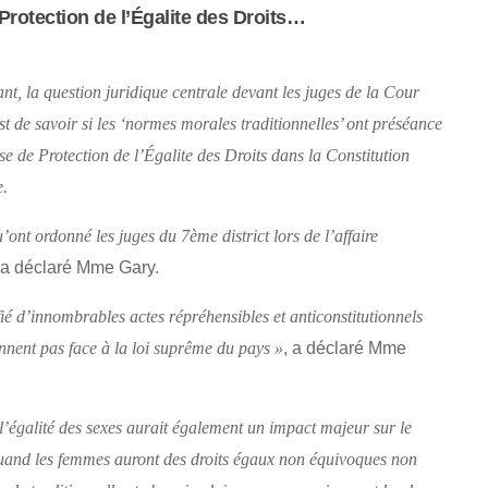
Protection de l’Égalite des Droits…
nt, la question juridique centrale devant les juges de la Cour
t de savoir si les
‘normes morales traditionnelles’
ont préséance
se de Protection de l’Égalite des Droits dans la Constitution
e.
’ont ordonné les juges du 7ème district lors de l’affaire
 a déclaré Mme Gary.
ié d’innombrables actes répréhensibles et anticonstitutionnels
, a déclaré Mme
ennent pas face à la loi suprême du pays »
l’égalité des sexes aurait également un impact majeur sur le
Quand les femmes auront des droits égaux non équivoques non