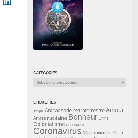
CATÉGORIES
Catégories
ÉTIQUETTES
Amour
Ambassade extraterrestre
Afrique
Bonheur
Armes nucléaires
Chine
Colonialisme
Colonisation
Coronavirus
Désarmement nucléaire