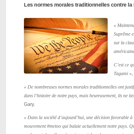
Les normes morales traditionnelles contre la 
« Maintena
Suprême es
sur la clau
américain
C’est ce qu
,
Tagami »
« De nombreuses normes morales traditionnelles ont justif
dans l’histoire de notre pays, mais heureusement, ils ne ti
Gary.
« Dans la société d’aujourd’hui, une décision favorable à 
mouvement
#metoo
qui balaie actuellement notre pays. 