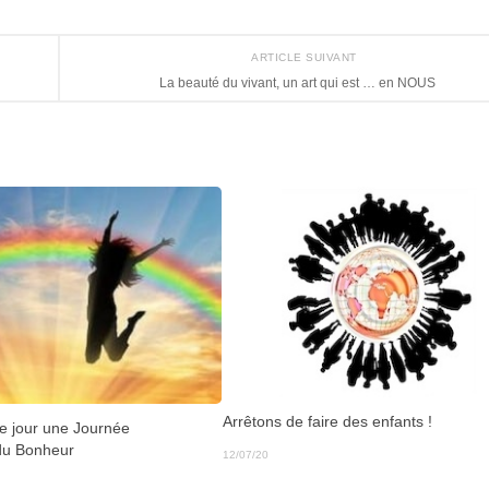
ARTICLE SUIVANT
La beauté du vivant, un art qui est … en NOUS
Arrêtons de faire des enfants !
e jour une Journée
 du Bonheur
12/07/20