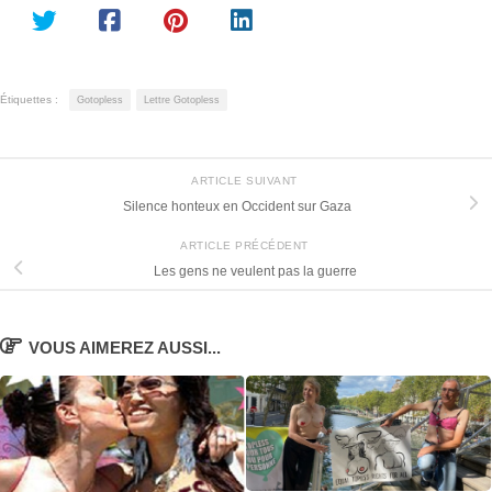
Étiquettes :
Gotopless
Lettre Gotopless
ARTICLE SUIVANT
Silence honteux en Occident sur Gaza
ARTICLE PRÉCÉDENT
Les gens ne veulent pas la guerre
VOUS AIMEREZ AUSSI...