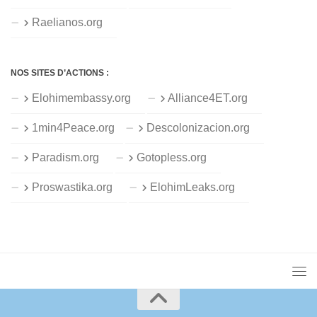
Raelianos.org
NOS SITES D’ACTIONS :
Elohimembassy.org
Alliance4ET.org
1min4Peace.org
Descolonizacion.org
Paradism.org
Gotopless.org
Proswastika.org
ElohimLeaks.org