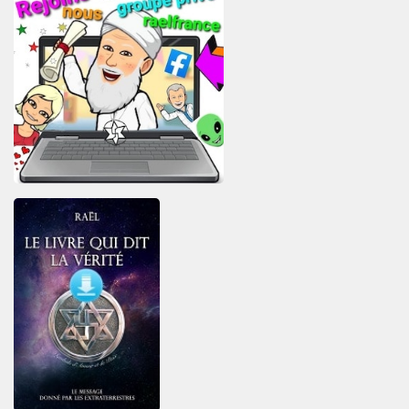
la
Galerie