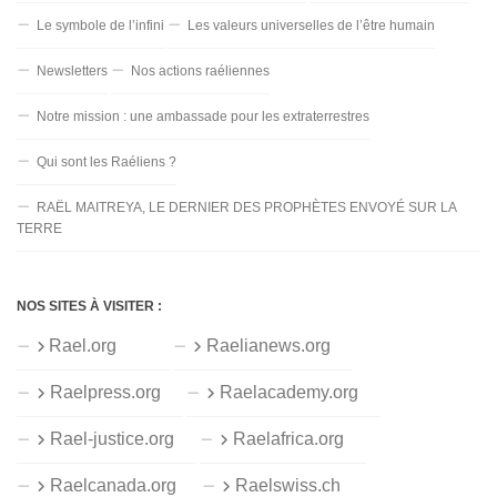
Le symbole de l’infini
Les valeurs universelles de l’être humain
Newsletters
Nos actions raéliennes
Notre mission : une ambassade pour les extraterrestres
Qui sont les Raéliens ?
RAËL MAITREYA, LE DERNIER DES PROPHÈTES ENVOYÉ SUR LA
TERRE
NOS SITES À VISITER :
Rael.org
Raelianews.org
Raelpress.org
Raelacademy.org
Rael-justice.org
Raelafrica.org
Raelcanada.org
Raelswiss.ch