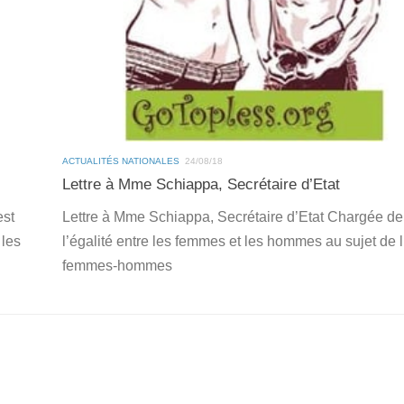
ACTUALITÉS NATIONALES
24/08/18
Lettre à Mme Schiappa, Secrétaire d’Etat
est
Lettre à Mme Schiappa, Secrétaire d’Etat Chargée de
 les
l’égalité entre les femmes et les hommes au sujet de l
femmes-hommes