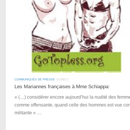
COMMUNIQUÉS DE PRESSE
01/09/17
Les Mariannes françaises à Mme Schiappa:
« (…) considérer encore aujourd’hui la nudité des femm
comme offensante, quand celle des hommes est vue c
militante » …