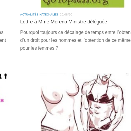
ACTUALITÉS NATIONALES
25/08/20
x
Lettre à Mme Moreno Ministre déléguée
es
Pourquoi toujours ce décalage de temps entre l’obten
ent
d’un droit pour les hommes et l’obtention de ce même 
pour les femmes ?