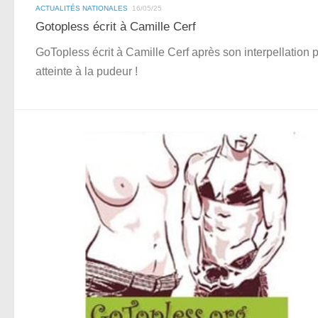
ACTUALITÉS NATIONALES
16/05/25
Gotopless écrit à Camille Cerf
GoTopless écrit à Camille Cerf après son interpellation 
atteinte à la pudeur !