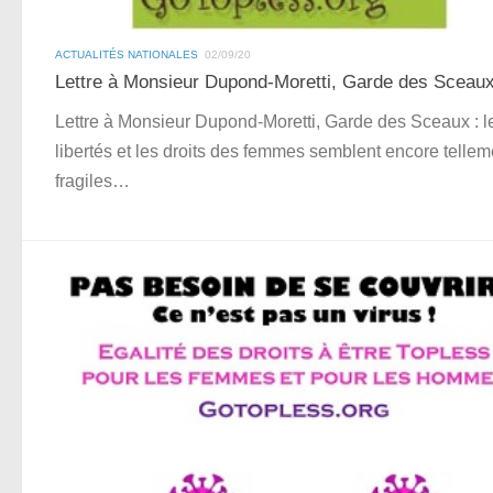
ACTUALITÉS NATIONALES
02/09/20
Lettre à Monsieur Dupond-Moretti, Garde des Sceau
Lettre à Monsieur Dupond-Moretti, Garde des Sceaux : l
libertés et les droits des femmes semblent encore tellem
fragiles…