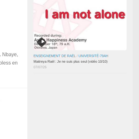
. Nbaye,
ENSEIGNEMENT DE RAËL
/
UNIVERSITÉ-79AH
Maitreya Raël : Je ne suis plus seul (vidéo 10/10)
pless en
07/07/26