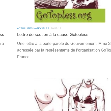
ACTUALITÉS NATIONALES
30/07/19
ess
Lettre de soutien à la cause Gotopless
n à
Une lettre à la porte-parole du Gouvernement, Mme S
adressée par la représentante de l’organisation GoTo
France