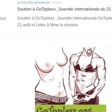
ACTUALITÉS NATIONALES
23/08/22
Soutien à GoTopless, Journée internationale du 2
Soutien à GoTopless : Journée internationale GoTopl
pour
21 août et Lettre à Mme la ministre