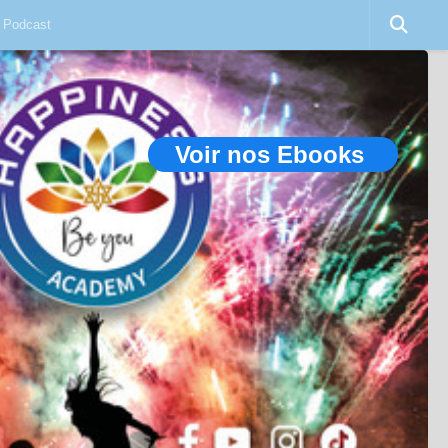
Podcast
Voir nos Ebooks