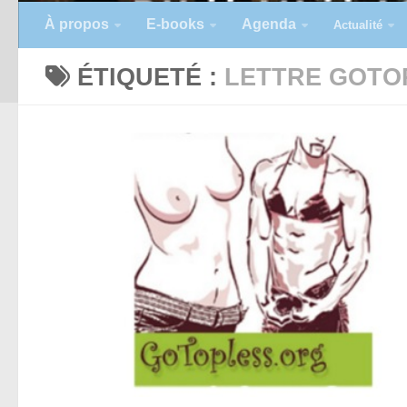
À propos
E-books
Agenda
Actualité
ÉTIQUETÉ :
LETTRE GOTO