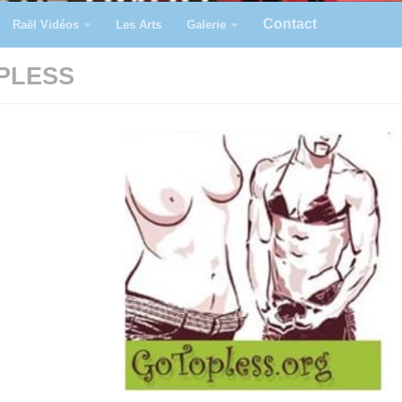
Contact
Raël Vidéos
Les Arts
Galerie
PLESS