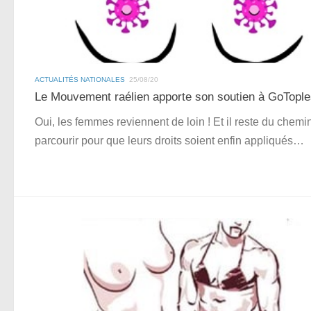
ACTUALITÉS NATIONALES
25/08/20
Le Mouvement raélien apporte son soutien à GoTopl
Oui, les femmes reviennent de loin ! Et il reste du chemi
parcourir pour que leurs droits soient enfin appliqués…