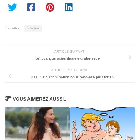
Étiquettes :
Gotopless
ARTICLE SUIVANT
Jéhovah, un scientifique extraterrestre
ARTICLE PRÉCÉDENT
Rael : la discrimination nous rend-elle plus forts ?
VOUS AIMEREZ AUSSI...