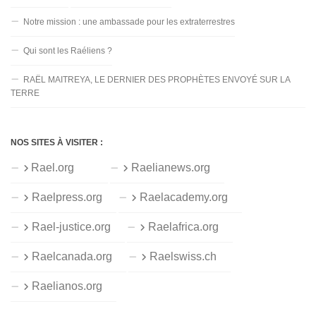
Notre mission : une ambassade pour les extraterrestres
Qui sont les Raéliens ?
RAËL MAITREYA, LE DERNIER DES PROPHÈTES ENVOYÉ SUR LA
TERRE
NOS SITES À VISITER :
Rael.org
Raelianews.org
Raelpress.org
Raelacademy.org
Rael-justice.org
Raelafrica.org
Raelcanada.org
Raelswiss.ch
Raelianos.org