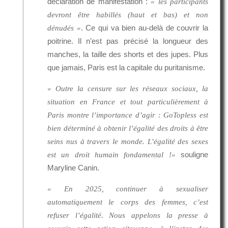
déclaration de manifestation :
« les participants
devront être habillés (haut et bas) et non
. Ce qui va bien au-delà de couvrir la
dénudés »
poitrine. Il n’est pas précisé la longueur des
manches, la taille des shorts et des jupes. Plus
que jamais, Paris est la capitale du puritanisme.
« Outre la censure sur les réseaux sociaux, la
situation en France et tout particulièrement à
Paris montre l’importance d’agir : GoTopless est
bien déterminé à obtenir l’égalité des droits à être
seins nus à travers le monde. L’égalité des sexes
souligne
est un droit humain fondamental !»
Maryline Canin.
« En 2025, continuer à sexualiser
automatiquement le corps des femmes, c’est
refuser l’égalité. Nous appelons la presse à