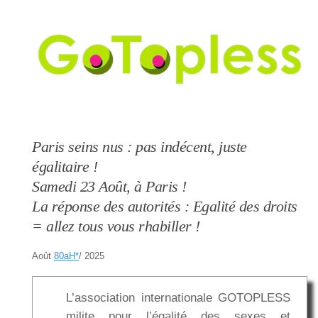
Paris seins nus : pas indécent, juste
égalitaire !
Samedi 23 Août, à Paris !
La réponse des autorités : Egalité des droits
= allez tous vous rhabiller !
Août
80aH
*
/ 2025
L’association internationale GOTOPLESS
milite pour l’égalité des sexes et