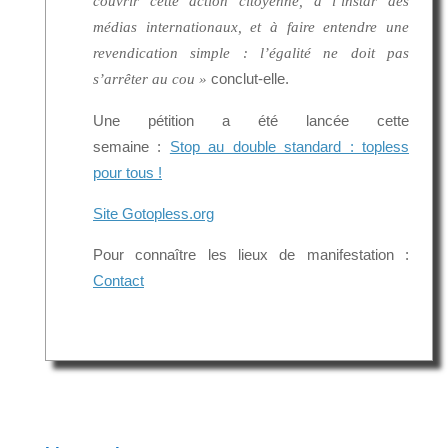
couvrir cette action citoyenne, à l’instar des
médias internationaux, et à faire entendre une
revendication simple : l’égalité ne doit pas
conclut-elle.
s’arrêter au cou »
Une pétition a été lancée cette
semaine :
Stop au double standard : topless
pour tous !
Site Gotopless.org
Pour connaître les lieux de manifestation :
Contact