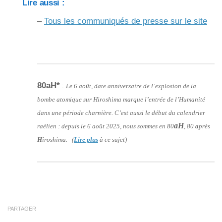
Lire aussi :
–
Tous les communiqués de presse sur le site
80aH*
:
Le 6 août, date anniversaire de l’explosion de la
bombe atomique sur Hiroshima marque l’entrée de l’Humanité
dans une période charnière. C’est aussi le début du calendrier
aH
raélien : depuis le 6 août 2025, nous sommes en 80
, 80
a
près
H
iroshima. (
Lire plus
à ce sujet)
PARTAGER