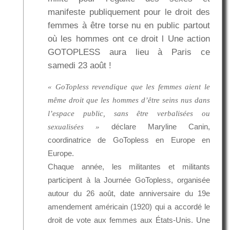
manifeste publiquement pour le droit des
femmes à être torse nu en public partout
où les hommes ont ce droit l Une action
GOTOPLESS aura lieu à Paris ce
samedi 23 août !
« GoTopless revendique que les femmes aient le
même droit que les hommes d’être seins nus dans
l’espace public, sans être verbalisées ou
déclare Maryline Canin,
sexualisées »
coordinatrice de GoTopless en Europe en
Europe.
Chaque année, les militantes et militants
participent à la Journée GoTopless, organisée
autour du 26 août, date anniversaire du 19e
amendement américain (1920) qui a accordé le
droit de vote aux femmes aux États-Unis. Une