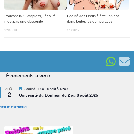
Podcast #7: Gotopless, l’égalité
Égalité des Droits à être Topless
n’est pas une obscénité
dans toutes les démocraties
22/08/18
24/08/19
Évènements à venir
Mis
2 août à 11:00
-
8 août à 13:00
AOÛT
2
en
Université du Bonheur du 2 au 8 août 2026
avant
Voir le calendrier