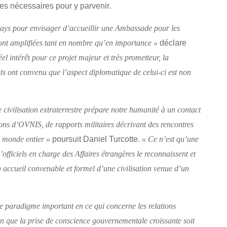
pes nécessaires pour y parvenir.
 pays pour envisager d’accueillir une Ambassade pour les
déclare
 sont amplifiées tant en nombre qu’en importance »
 intérêt pour ce projet majeur et très prometteur, la
ants ont convenu que l’aspect diplomatique de celui-ci est non
 civilisation extraterrestre prépare notre humanité à un contact
ions d’OVNIS, de rapports militaires décrivant des rencontres
poursuit Daniel Turcotte.
e monde entier »
« Ce n’est qu’une
fficiels en charge des Affaires étrangères le reconnaissent et
n accueil convenable et formel d’une civilisation venue d’un
 paradigme important en ce qui concerne les relations
en que la prise de conscience gouvernementale croissante soit