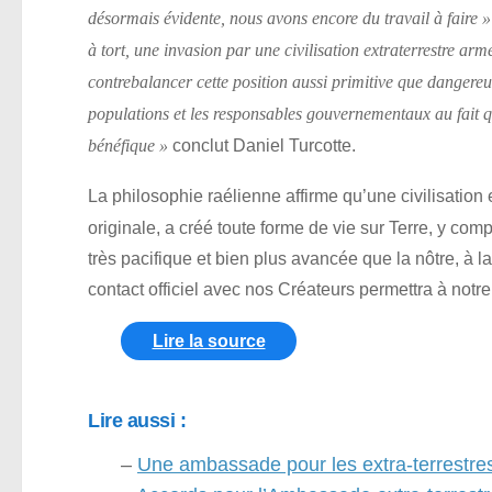
désormais évidente, nous avons encore du travail à faire »
à tort, une invasion par une civilisation extraterrestre ar
contrebalancer cette position aussi primitive que danger
populations et les responsables gouvernementaux au fait q
conclut Daniel Turcotte.
bénéfique »
La philosophie raélienne affirme qu’une civilisation 
originale, a créé toute forme de vie sur Terre, y com
très pacifique et bien plus avancée que la nôtre, à l
contact officiel avec nos Créateurs permettra à notr
Lire la source
Lire aussi :
–
Une ambassade pour les extra-terrestre