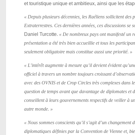
et touristique unique et ambitieux, ainsi que les éta
« Depuis plusieurs décennies, les Raéliens sollicitent des
Extraterrestres. Ces dernières années, ces discussions se
Daniel Turcotte.
« De nombreux pays ont manifesté un réel
présentation a été très bien accueillie et tous les particip
seulement obligatoire mais constitue aussi une priorité. »
« L’intérêt augmente à mesure qu’il devient évident qu’une
officiel à travers un nombre toujours croissant d’observat
avec des OVNIS et de Crop Circles très complexes dans l
question de temps avant que davantage de diplomates et d’o
conseillent à leurs gouvernements respectifs de veiller à u
autre monde. »
« Nous sommes conscients qu’il s’agit d’un changement de
diplomatiques définies par la Convention de Vienne et, bi