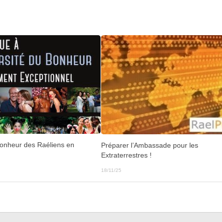
Bonheur des Raéliens en
Préparer l’Ambassade pour les
Extraterrestres !
18/11/25