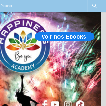
Podcast
Voir nos Ebooks