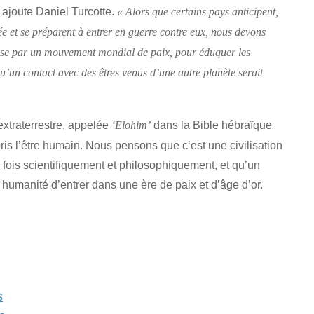
ajoute Daniel Turcotte.
« Alors que certains pays anticipent,
mée et se préparent à entrer en guerre contre eux, nous devons
euse par un mouvement mondial de paix, pour éduquer les
u’un contact avec des êtres venus d’une autre planète serait
extraterrestre, appelée
dans la Bible hébraïque
‘Elohim’
pris l’être humain. Nous pensons que c’est une civilisation
a fois scientifiquement et philosophiquement, et qu’un
e humanité d’entrer dans une ère de paix et d’âge d’or.
s