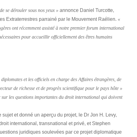
annonce Daniel Turcotte,
de se dérouler sous nos yeux »
es Extraterrestres parrainé par le Mouvement Raélien.
«
angères ont récemment assisté à notre premier forum international
nécessaires pour accueillir officiellement des êtres humains
 diplomates et les officiels en charge des Affaires étrangères, de
ecteur de richesse et de progrès scientifique pour le pays hôte »
 sur les questions importantes du droit international qui doivent
le sujet et donné un aperçu du projet, le Dr Jon H. Levy,
it international, transnational et privé, et Stephen
questions juridiques soulevées par ce projet diplomatique