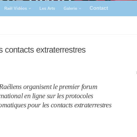
Contact
Raël Vidéos
Les Arts
Galerie
s contacts extraterrestres
Raéliens organisent le premier forum
rnational en ligne sur les protocoles
omatiques pour les contacts extraterrestres