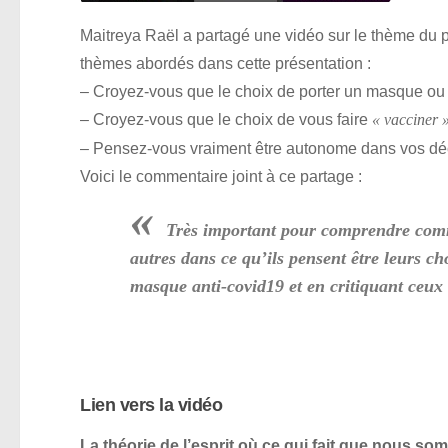
Maitreya Raël a partagé une vidéo sur le thème du p
thèmes abordés dans cette présentation :
– Croyez-vous que le choix de porter un masque ou
– Croyez-vous que le choix de vous faire
« vacciner 
– Pensez-vous vraiment être autonome dans vos dé
Voici le commentaire joint à ce partage :
«
Très important pour comprendre comm
autres dans ce qu’ils pensent être leurs c
masque anti-covid19 et en critiquant ceux 
Lien vers la vidéo
La théorie de l’esprit où ce qui fait que nous so