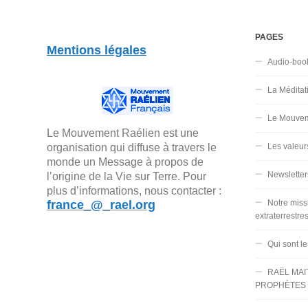
PAGES
Mentions légales
Audio-boo
La Méditat
Le Mouvem
Le Mouvement Raélien est une
organisation qui diffuse à travers le
Les valeur
monde un Message à propos de
Newsletter
l’origine de la Vie sur Terre. Pour
plus d’informations, nous contacter :
france_@_rael.org
Notre miss
extraterrestre
Qui sont l
RAËL MAI
PROPHÈTES 