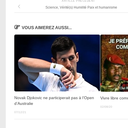
ARTICLE PRÉCÉDENT
Science, Vérité(s) Humilité Paix et humanisme
VOUS AIMEREZ AUSSI...
Novak Djokovic ne participerait pas à l’Open
Vivre libre comm
d’Australie
02/08/20
07/12/21