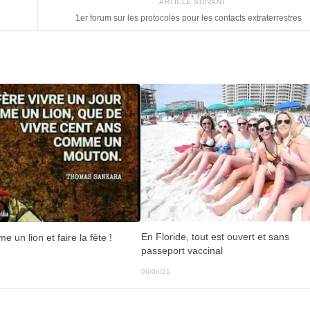
ARTICLE SUIVANT
1er forum sur les protocoles pour les contacts extraterrestres
En Floride, tout est ouvert et sans
e un lion et faire la fête !
passeport vaccinal
06/04/21