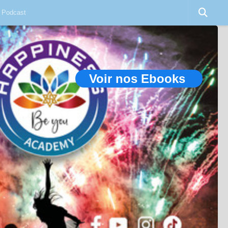
Podcast
Voir nos Ebooks