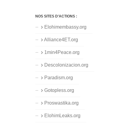
NOS SITES D’ACTIONS :
Elohimembassy.org
Alliance4ET.org
1min4Peace.org
Descolonizacion.org
Paradism.org
Gotopless.org
Proswastika.org
ElohimLeaks.org