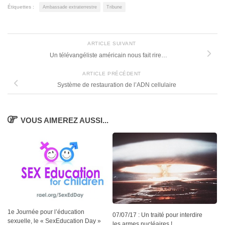
Étiquettes :
Ambassade extraterrestre
Tribune
ARTICLE SUIVANT
Un télévangéliste américain nous fait rire…
ARTICLE PRÉCÉDENT
Système de restauration de l’ADN cellulaire
VOUS AIMEREZ AUSSI...
1e Journée pour l’éducation
07/07/17 : Un traité pour interdire
sexuelle, le « SexEducation Day »
les armes nucléaires !