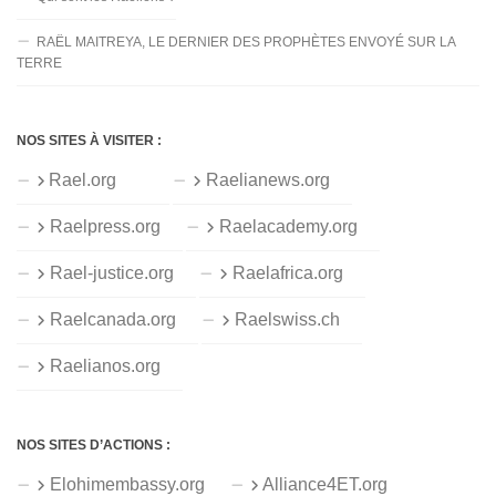
RAËL MAITREYA, LE DERNIER DES PROPHÈTES ENVOYÉ SUR LA
TERRE
NOS SITES À VISITER :
Rael.org
Raelianews.org
Raelpress.org
Raelacademy.org
Rael-justice.org
Raelafrica.org
Raelcanada.org
Raelswiss.ch
Raelianos.org
NOS SITES D’ACTIONS :
Elohimembassy.org
Alliance4ET.org