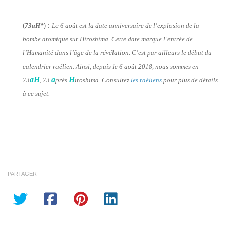
(
73aH*
) :
Le 6 août est la date anniversaire de l’explosion de la
bombe atomique sur Hiroshima. Cette date marque l’entrée de
l’Humanité dans l’âge de la révélation. C’est par ailleurs le début du
calendrier raélien. Ainsi, depuis le 6 août 2018, nous sommes en
aH
a
H
73
, 73
près
iroshima. Consultez
les raéliens
pour plus de détails
à ce sujet.
PARTAGER