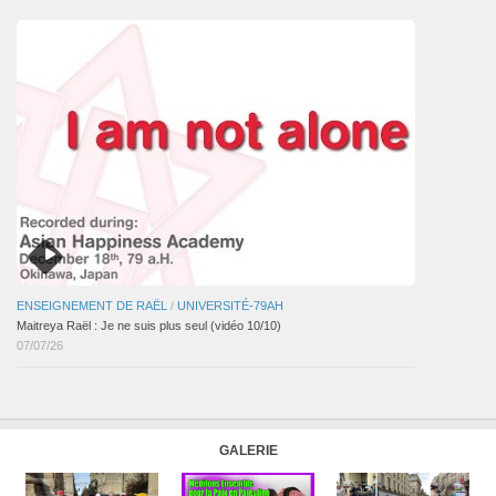
ENSEIGNEMENT DE RAËL
/
UNIVERSITÉ-79AH
Maitreya Raël : Je ne suis plus seul (vidéo 10/10)
07/07/26
GALERIE