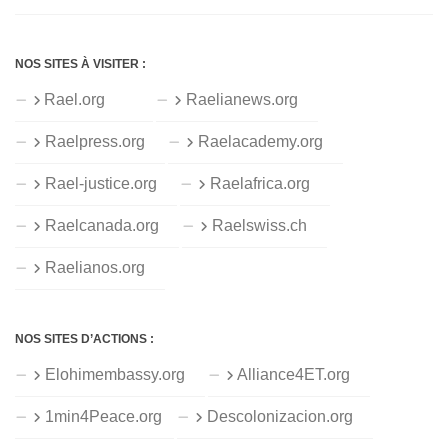
NOS SITES À VISITER :
Rael.org
Raelianews.org
Raelpress.org
Raelacademy.org
Rael-justice.org
Raelafrica.org
Raelcanada.org
Raelswiss.ch
Raelianos.org
NOS SITES D’ACTIONS :
Elohimembassy.org
Alliance4ET.org
1min4Peace.org
Descolonizacion.org