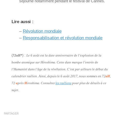
séjourné notamment pendant le festival de Cannes.
Lire aussi :
–
Révolution mondiale
–
Responsabilisation et révolution mondiale
(
72aH*
) :
Le 6 août est la date anniversaire de l’explosion de la
bombe atomique sur Hiroshima. Cette date marque l’entrée de
l’Humanité dans l’âge de la révélation. C’est par ailleurs le début du
calendrier raélien. Ainsi, depuis le 6 août 2017, nous sommes en 72
aH
,
72
a
près
H
iroshima. Consultez
les raéliens
pour plus de détails à ce
sujet.
PARTAGER