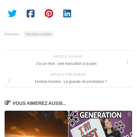
Étiquettes :
Révolution mondiale
ARTICLE SUIVANT
J’ai un rêve : une éducation à la paix
ARTICLE PRÉCÉDENT
Femme homme : La grande réconciliation ?
VOUS AIMEREZ AUSSI...