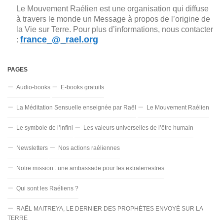
Le Mouvement Raélien est une organisation qui diffuse
à travers le monde un Message à propos de l’origine de
la Vie sur Terre. Pour plus d’informations, nous contacter
france_@_rael.org
:
PAGES
Audio-books
E-books gratuits
La Méditation Sensuelle enseignée par Raël
Le Mouvement Raélien
Le symbole de l’infini
Les valeurs universelles de l’être humain
Newsletters
Nos actions raéliennes
Notre mission : une ambassade pour les extraterrestres
Qui sont les Raéliens ?
RAËL MAITREYA, LE DERNIER DES PROPHÈTES ENVOYÉ SUR LA
TERRE