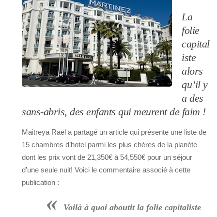
La
folie
capital
iste
alors
qu’il y
a des
sans-abris, des enfants qui meurent de faim !
Maitreya Raël a partagé un article qui présente une liste de
15 chambres d’hotel parmi les plus chères de la planète
dont les prix vont de 21,350€ à 54,550€ pour un séjour
d’une seule nuit! Voici le commentaire associé à cette
publication :
«
Voilà à quoi aboutit la folie capitaliste