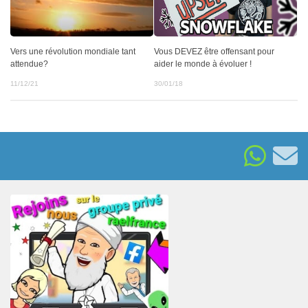
Vers une révolution mondiale tant
Vous DEVEZ être offensant pour
attendue?
aider le monde à évoluer !
11/12/21
30/01/18