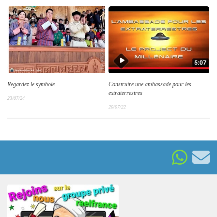
Regardez le symbole…
Construire une ambassade pour les
extraterrestres
23/07/24
20/07/22