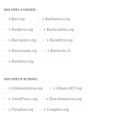
NOS SITES À VISITER :
Rael.org
Raelianews.org
Raelpress.org
Raelacademy.org
Rael-justice.org
Raelafrica.org
Raelcanada.org
Raelswiss.ch
Raelianos.org
NOS SITES D’ACTIONS :
Elohimembassy.org
Alliance4ET.org
1min4Peace.org
Descolonizacion.org
Paradism.org
Gotopless.org