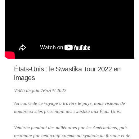
États-Unis : le Swastika Tour 2022 en
images
Vidéo de juin 76aH*/ 2022
Au cours de ce voyage à travers le pays, nous visitons de
nombreux sites présentant des swastika aux États-Unis.
Vénérée pendant des millénaires par les Amérindiens, puis
reconnue par beaucoup comme un symbole de fortune et de