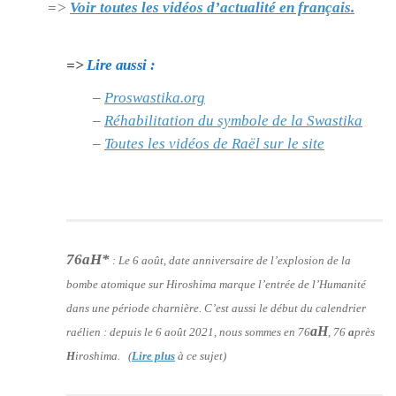
=>
Voir toutes les vidéos d’actualité en français.
=>
Lire aussi :
–
Proswastika.org
–
Réhabilitation du symbole de la Swastika
–
Toutes les vidéos de Raël sur le site
76aH*
:
Le 6 août, date anniversaire de l’explosion de la
bombe atomique sur Hiroshima marque l’entrée de l’Humanité
dans une période charnière. C’est aussi le début du calendrier
aH
raélien : depuis le 6 août 2021, nous sommes en 76
, 76
a
près
H
iroshima. (
Lire plus
à ce sujet)