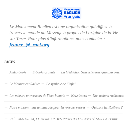
Le Mouvement Raélien est une organisation qui diffuse à
travers le monde un Message à propos de l’origine de la Vie
sur Terre. Pour plus d’informations, nous contacter :
france_@_rael.org
PAGES
Audio-books
E-books gratuits
La Méditation Sensuelle enseignée par Raël
Le Mouvement Raélien
Le symbole de l’infini
Les valeurs universelles de l’être humain
Newsletters
Nos actions raéliennes
Notre mission : une ambassade pour les extraterrestres
Qui sont les Raéliens ?
RAËL MAITREYA, LE DERNIER DES PROPHÈTES ENVOYÉ SUR LA TERRE