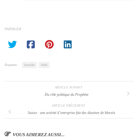
PARTAGER
Étiquettes :
Swastika
Vidéo
ARTICLE SUIVANT
Du rôle politique du Prophète
ARTICLE PRÉCÉDENT
Suisse : une activité d’entreprise fait des dizaines de blessés
VOUS AIMEREZ AUSSI...