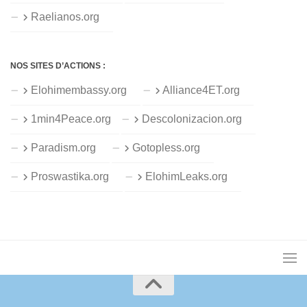
Raelianos.org
NOS SITES D’ACTIONS :
Elohimembassy.org
Alliance4ET.org
1min4Peace.org
Descolonizacion.org
Paradism.org
Gotopless.org
Proswastika.org
ElohimLeaks.org