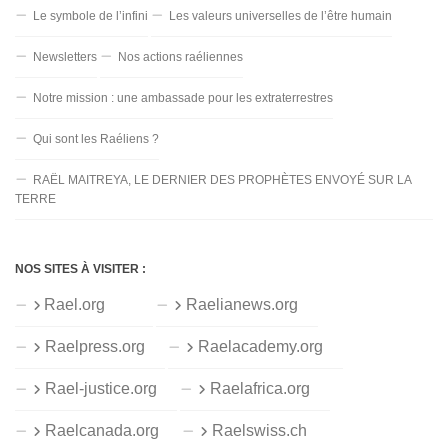
Le symbole de l’infini
Les valeurs universelles de l’être humain
Newsletters
Nos actions raéliennes
Notre mission : une ambassade pour les extraterrestres
Qui sont les Raéliens ?
RAËL MAITREYA, LE DERNIER DES PROPHÈTES ENVOYÉ SUR LA
TERRE
NOS SITES À VISITER :
Rael.org
Raelianews.org
Raelpress.org
Raelacademy.org
Rael-justice.org
Raelafrica.org
Raelcanada.org
Raelswiss.ch