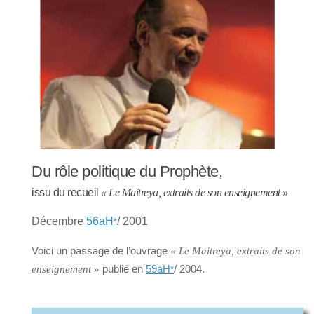
Du rôle politique du Prophète,
issu du recueil
« Le Maitreya, extraits de son enseignement »
Décembre
56aH
/ 2001
*
Voici un passage de l’ouvrage
« Le Maitreya, extraits de son
publié en
59aH
/ 2004.
enseignement »
*