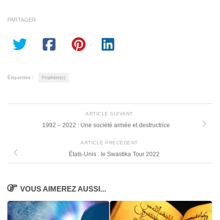
PARTAGER
Étiquettes :
Prophète(s)
ARTICLE SUIVANT
1992 – 2022 : Une société armée et destructrice
ARTICLE PRÉCÉDENT
États-Unis : le Swastika Tour 2022
VOUS AIMEREZ AUSSI...