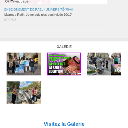
ENSEIGNEMENT DE RAËL
/
UNIVERSITÉ-79AH
Maitreya Raël : Je ne suis plus seul (vidéo 10/10)
07/07/26
GALERIE
Visitez la Galerie