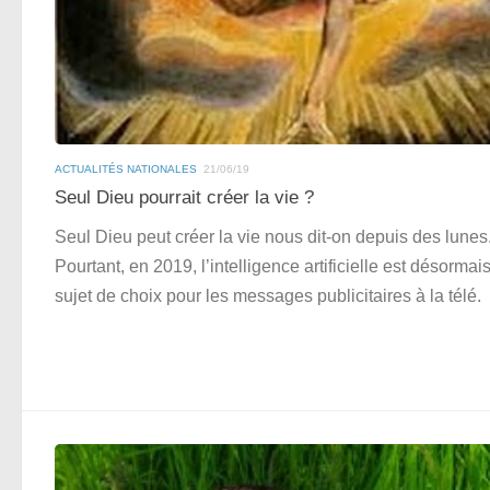
ACTUALITÉS NATIONALES
21/06/19
Seul Dieu pourrait créer la vie ?
Seul Dieu peut créer la vie nous dit-on depuis des lunes
Pourtant, en 2019, l’intelligence artificielle est désormai
sujet de choix pour les messages publicitaires à la télé.