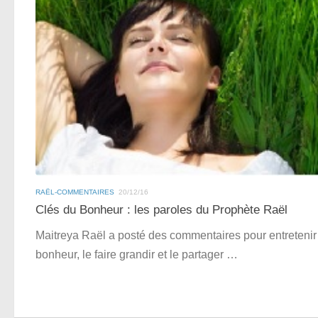
RAËL-COMMENTAIRES
20/12/16
Clés du Bonheur : les paroles du Prophète Raël
Maitreya Raël a posté des commentaires pour entretenir
bonheur, le faire grandir et le partager …