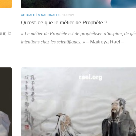
ACTUALITÉS NATIONALES
11/02/21
Qu’est-ce que le métier de Prophète ?
ur, la
« Le métier de Prophète est de prophétiser, d’inspirer, de gé
intentions chez les scientifiques. »
– Maitreya Raël –