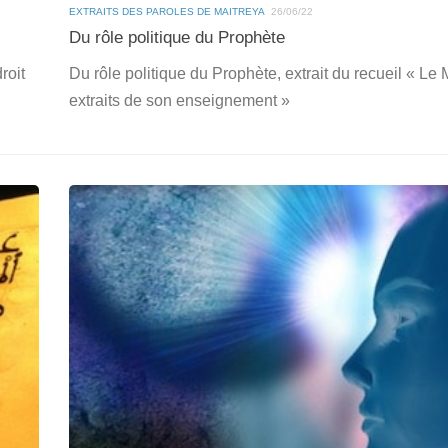
EXTRAITS DES PAROLES DE MAITREYA
26/06/22
Du rôle politique du Prophète
roit
Du rôle politique du Prophète, extrait du recueil « Le 
extraits de son enseignement »