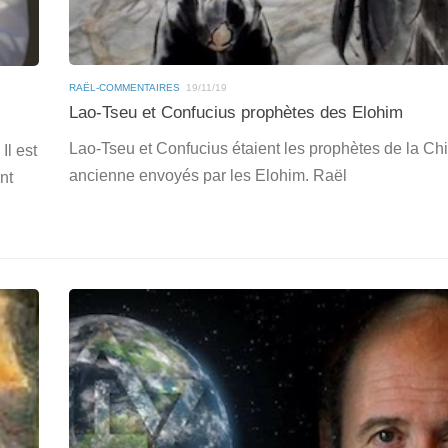
RAËL-COMMENTAIRES
19/11/19
Lao-Tseu et Confucius prophètes des Elohim
Lao-Tseu et Confucius étaient les prophètes de la Ch
Il est
ancienne envoyés par les Elohim. Raël
nt