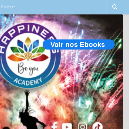
Podcast
Voir nos Ebooks