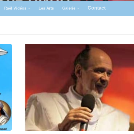
Contact
Raël Vidéos
Les Arts
Galerie