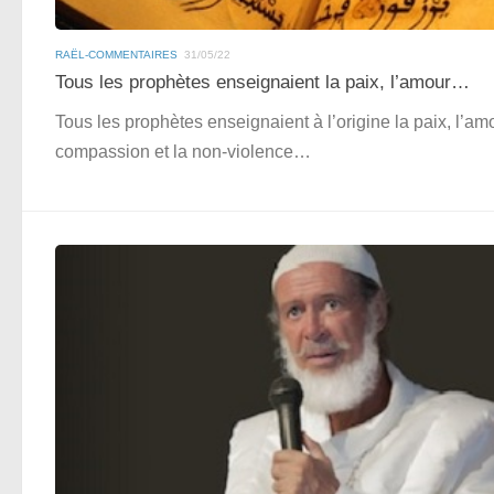
RAËL-COMMENTAIRES
31/05/22
Tous les prophètes enseignaient la paix, l’amour…
Tous les prophètes enseignaient à l’origine la paix, l’amo
compassion et la non-violence…