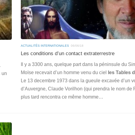
ACTUALITÉS INTERNATIONALES
06/06/18
Les conditions d’un contact extraterrestre
Il y a 3300 ans, quelque part dans la péninsule du Sin
.
Moïse recevait d’un homme venu du ciel
les Tables d
s un
Le 13 decembre 1973 dans la gueule excavée d’un v
d’Auvergne, Claude Vorilhon (qui prendra le nom de 
plus tard rencontra ce même homme…