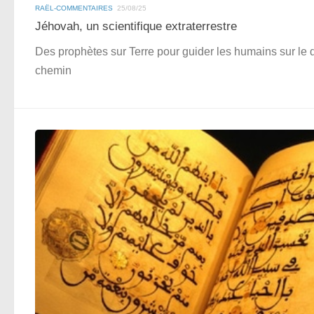
RAËL-COMMENTAIRES
25/08/25
Jéhovah, un scientifique extraterrestre
Des prophètes sur Terre pour guider les humains sur le d
chemin