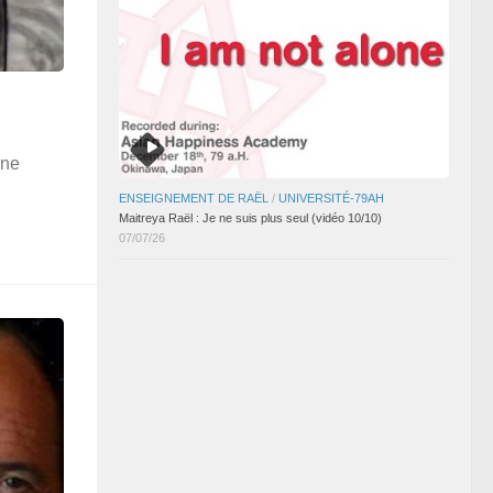
ine
ENSEIGNEMENT DE RAËL
/
UNIVERSITÉ-79AH
Maitreya Raël : Je ne suis plus seul (vidéo 10/10)
07/07/26