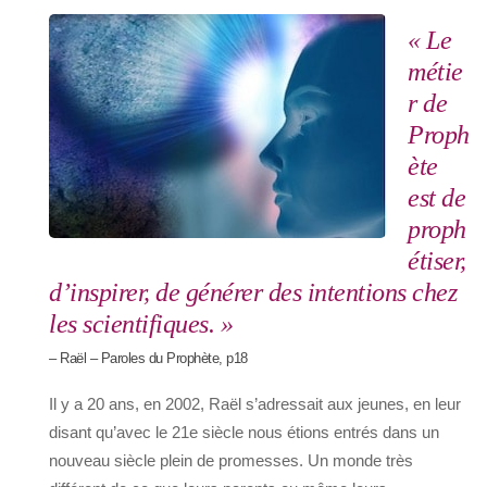
« Le
métie
r de
Proph
ète
est de
proph
étiser,
d’inspirer, de générer des intentions chez
les scientifiques. »
– Raël – Paroles du Prophète, p18
Il y a 20 ans, en 2002, Raël s’adressait aux jeunes, en leur
disant qu’avec le 21e siècle nous étions entrés dans un
nouveau siècle plein de promesses. Un monde très