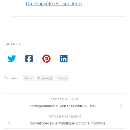
–
Un Prophète est sur Terre
PARTAGER
Étiquettes :
Amour
Prophète(s)
Science
ARTICLE SUIVANT
L’indépendance d’Haïti et sa dette injuste?
ARTICLE PRÉCÉDENT
Nouvel obélisque métallique d’origine inconnue