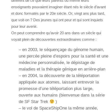
différent de ce que leurs parents ou même leurs
enseignants pouvaient imaginer étant nés le siècle d’avant
et donc formatés par le 20e siècle. Or, vingt ans plus tard,
que voit-on ? Des jeunes qui ont peur et qui sont inquiets
pour leur avenir.
On peut comprendre qu’avoir 20 ans dans un siècle qui
voyait plein de découvertes extraordinaires comme :
– en 2003, le séquençage du génome humain,
une percée pleine d’espoirs pour la santé et une
médecine personnalisée, le dépistage de
maladies et la thérapie génique en arrière-plan
– en 2004, la découverte de la téléportation
appliquée aux atomes, laissant entrevoir la
promesse d’une téléportation plus large,
ouverte aux humains (bienvenue dans la série
de SF Star Trek
)
– le vol de SpaceShipOne la même année,