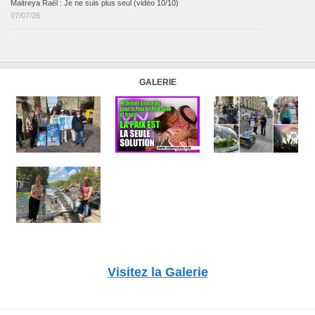
Maitreya Raël : Je ne suis plus seul (vidéo 10/10)
07/07/26
GALERIE
Visitez la Galerie