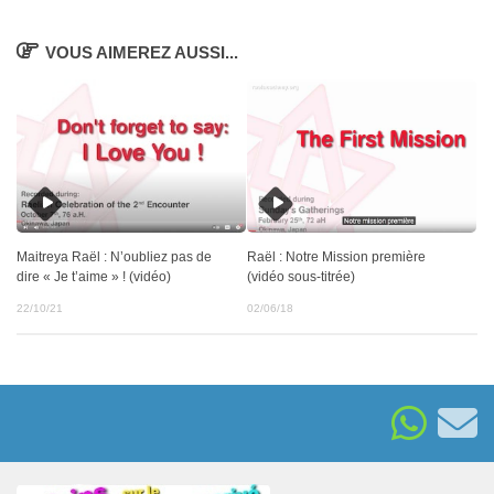
VOUS AIMEREZ AUSSI...
Maitreya Raël : N’oubliez pas de
Raël : Notre Mission première
dire « Je t’aime » ! (vidéo)
(vidéo sous-titrée)
22/10/21
02/06/18