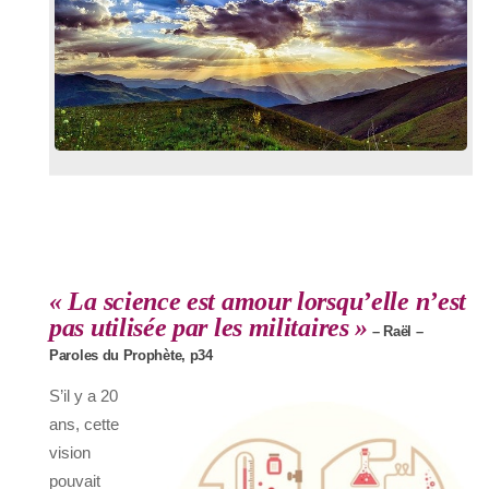
« La science est amour lorsqu’elle n’est
pas utilisée par les militaires »
– Raël –
Paroles du Prophète, p34
S’il y a 20
ans, cette
vision
pouvait