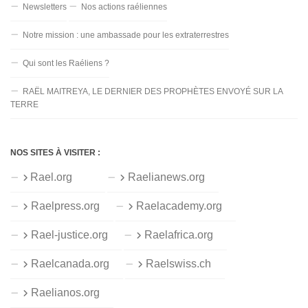
Newsletters
Nos actions raéliennes
Notre mission : une ambassade pour les extraterrestres
Qui sont les Raéliens ?
RAËL MAITREYA, LE DERNIER DES PROPHÈTES ENVOYÉ SUR LA
TERRE
NOS SITES À VISITER :
Rael.org
Raelianews.org
Raelpress.org
Raelacademy.org
Rael-justice.org
Raelafrica.org
Raelcanada.org
Raelswiss.ch
Raelianos.org