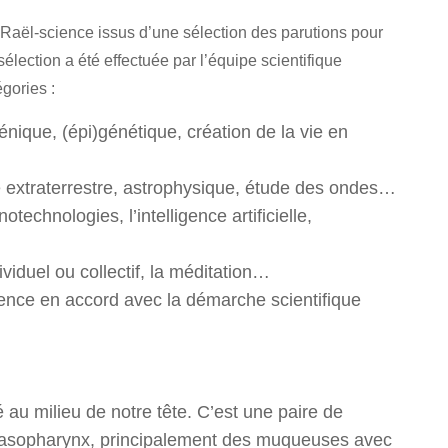
 Raël-science issus d’une sélection des parutions pour
ection a été effectuée par l’équipe scientifique
gories :
génique, (épi)génétique, création de la vie en
e extraterrestre, astrophysique, étude des ondes…
otechnologies, l’intelligence artificielle,
ividuel ou collectif, la méditation…
cience en accord avec la démarche scientifique
au milieu de notre tête. C’est une paire de
u nasopharynx, principalement des muqueuses avec