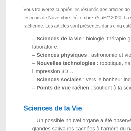
Vous trouverez ci-après les résumés des articles de
les mois de Novembre-Décembre 75 aH*/ 2020. La sél
raélienne. Les articles sont présentés dans cinq caté
–
Sciences de la vie
: biologie, thérapie 
laboratoire.
–
Sciences physiques
: astronomie et vi
–
Nouvelles technologies
: robotique, nan
l’impression 3D…
–
Sciences sociales
: vers le bonheur ind
–
Points de vue raélien
: soutient à la s
Sciences de la Vie
– Un possible nouvel organe a été observé 
glandes salivaires cachées à l’arrière d