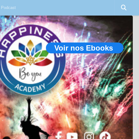
Podcast
Voir nos Ebooks