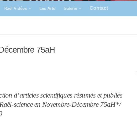
Contact
Raël Vidéos
Les Arts
Galerie
-Décembre 75aH
ction d’articles scientifiques résumés et publiés
 Raël-science en Novembre-Décembre 75aH*/
0