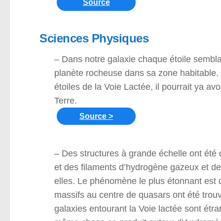
Source
Sciences Physiques
– Dans notre galaxie chaque étoile semblabl
planète rocheuse dans sa zone habitable.
étoiles de la Voie Lactée, il pourrait ya av
Terre.
Source >
– Des structures à grande échelle ont été
et des filaments d’hydrogène gazeux et de 
elles. Le phénomène le plus étonnant est q
massifs au centre de quasars ont été trouv
galaxies entourant la Voie lactée sont étr