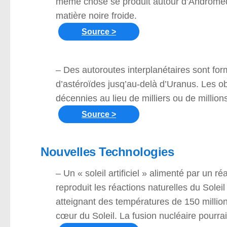
même chose se produit autour d’Andromède
matière noire froide.
Source >
– Des autoroutes interplanétaires sont for
d’astéroïdes jusq’au-delà d’Uranus. Les ob
décennies au lieu de milliers ou de million
Source >
Nouvelles Technologies
– Un « soleil artificiel » alimenté par un r
reproduit les réactions naturelles du Sole
atteignant des températures de 150 million
cœur du Soleil. La fusion nucléaire pourrai