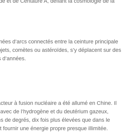
 et de Centaure A, défiant la cosmologie de la
mées d’arcs connectés entre la ceinture principale
jets, comètes ou astéroïdes, s’y déplacent sur des
s d’années.
éacteur à fusion nucléaire a été allumé en Chine. Il
il avec de l’hydrogène et du deutérium gazeux,
s de degrés, dix fois plus élevées que dans le
t fournir une énergie propre presque illimitée.