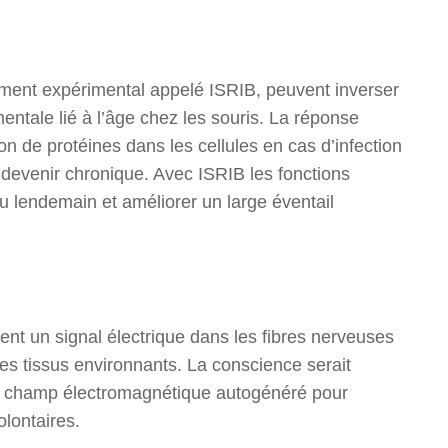
ent expérimental appelé ISRIB, peuvent inverser
 mentale lié à l’âge chez les souris. La réponse
on de protéines dans les cellules en cas d’infection
 devenir chronique. Avec ISRIB les fonctions
au lendemain et améliorer un large éventail
ient un signal électrique dans les fibres nerveuses
es tissus environnants. La conscience serait
au champ électromagnétique autogénéré pour
olontaires.