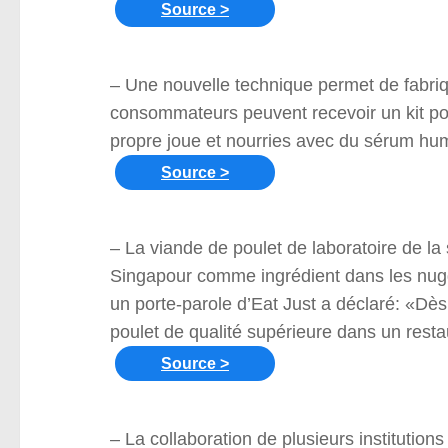
Source >
– Une nouvelle technique permet de fabriqu
consommateurs peuvent recevoir un kit po
propre joue et nourries avec du sérum hum
Source >
– La viande de poulet de laboratoire de la
Singapour comme ingrédient dans les nugg
un porte-parole d’Eat Just a déclaré: «Dès 
poulet de qualité supérieure dans un rest
Source >
– La collaboration de plusieurs institution