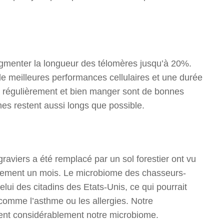
gmenter la longueur des télomères jusqu’à 20%.
de meilleures performances cellulaires et une durée
ce régulièrement et bien manger sont de bonnes
s restent aussi longs que possible.
 graviers a été remplacé par un sol forestier ont vu
ulement un mois. Le microbiome des chasseurs-
elui des citadins des Etats-Unis, ce qui pourrait
comme l’asthme ou les allergies. Notre
ent considérablement notre microbiome.