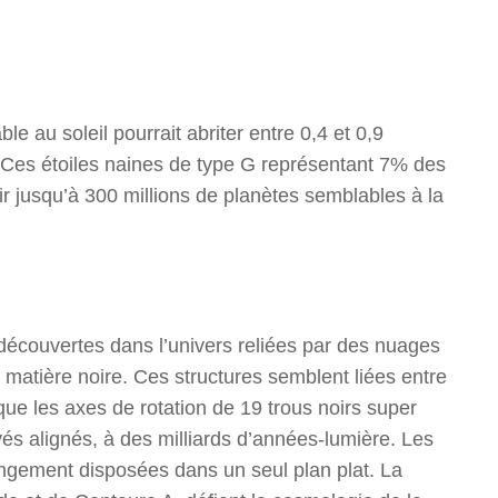
e au soleil pourrait abriter entre 0,4 et 0,9
 Ces étoiles naines de type G représentant 7% des
oir jusqu’à 300 millions de planètes semblables à la
 découvertes dans l’univers reliées par des nuages
matière noire. Ces structures semblent liées entre
ue les axes de rotation de 19 trous noirs super
és alignés, à des milliards d’années-lumière. Les
angement disposées dans un seul plan plat. La