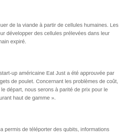
er de la viande à partir de cellules humaines. Les
ur développer des cellules prélevées dans leur
ain expiré.
 start-up américaine Eat Just a été approuvée par
ets de poulet. Concernant les problèmes de coût,
le départ, nous serons à parité de prix pour le
aurant haut de gamme ».
s a permis de téléporter des qubits, informations