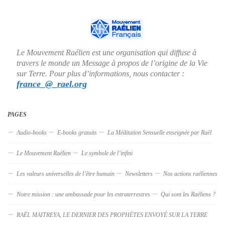
Le Mouvement Raélien est une organisation qui diffuse à
travers le monde un Message à propos de l’origine de la Vie
sur Terre. Pour plus d’informations, nous contacter :
france_@_rael.org
PAGES
Audio-books
E-books gratuits
La Méditation Sensuelle enseignée par Raël
Le Mouvement Raélien
Le symbole de l’infini
Les valeurs universelles de l’être humain
Newsletters
Nos actions raéliennes
Notre mission : une ambassade pour les extraterrestres
Qui sont les Raéliens ?
RAËL MAITREYA, LE DERNIER DES PROPHÈTES ENVOYÉ SUR LA TERRE