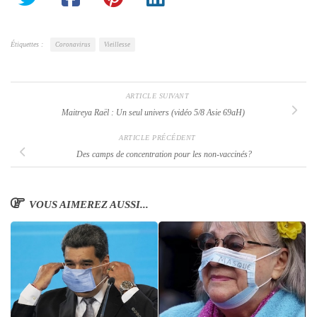
Étiquettes :
Coronavirus
Vieillesse
ARTICLE SUIVANT
Maitreya Raël : Un seul univers (vidéo 5/8 Asie 69aH)
ARTICLE PRÉCÉDENT
Des camps de concentration pour les non-vaccinés?
VOUS AIMEREZ AUSSI...