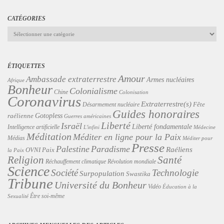
CATÉGORIES
Catégories
ÉTIQUETTES
Amour
Ambassade extraterrestre
Armes nucléaires
Afrique
Bonheur
Colonialisme
Chine
Colonisation
Coronavirus
Extraterrestre(s)
Désarmement nucléaire
Fête
Guides honoraires
Gotopless
raélienne
Guerres américaines
Liberté
Israël
Liberté fondamentale
Intelligence artificielle
L'infini
Médecine
Méditation
Méditer en ligne pour la Paix
Médias
Méditer pour
Presse
Palestine
Paradisme
Raéliens
Paix
OVNI
la Paix
Religion
Santé
Révolution mondiale
Réchauffement climatique
Science
Technologie
Société
Surpopulation
Swastika
Tribune
Université du Bonheur
Vidéo
Éducation à la
Être soi-même
Sexualité