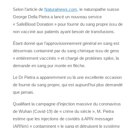
Selon l’article de
Naturalnews.com
, le naturopathe suisse
George Della Pietra a lancé un nouveau service
« SafeBlood Donation » pour fournir du sang propre issu de
non vacciné aux patients ayant besoin de transfusions.
Étant donné que l’approvisionnement général en sang est
désormais contaminé par du sang chimique issu de gens
« entièrement vaccinés » et chargé de protéines spike, la
demande en sang pur monte en flèche.
Le Dr Pietra a apparemment vu là une excellente occasion
de fournir du sang propre, qui est aujourd’hui plus demandé
que jamais.
Qualifiant la campagne d’injection massive du coronavirus
de Wuhan (Covid-19) de « crime du siècle », M. Pietra
estime que les injections de covidés à ARN messager
(ARNm) « contaminent » le sang et détruisent le système