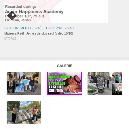
ENSEIGNEMENT DE RAËL
/
UNIVERSITÉ-79AH
Maitreya Raël : Je ne suis plus seul (vidéo 10/10)
07/07/26
GALERIE