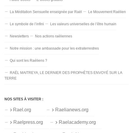
La Méditation Sensuelle enseignée par Raël
Le Mouvement Raélien
Le symbole de l’infini
Les valeurs universelles de l’être humain
Newsletters
Nos actions raéliennes
Notre mission : une ambassade pour les extraterrestres
Qui sont les Raéliens ?
RAËL MAITREYA, LE DERNIER DES PROPHÈTES ENVOYÉ SUR LA
TERRE
NOS SITES À VISITER :
Rael.org
Raelianews.org
Raelpress.org
Raelacademy.org