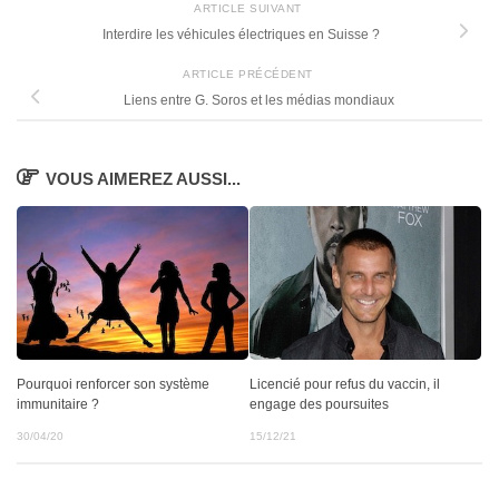
ARTICLE SUIVANT
Interdire les véhicules électriques en Suisse ?
ARTICLE PRÉCÉDENT
Liens entre G. Soros et les médias mondiaux
VOUS AIMEREZ AUSSI...
Pourquoi renforcer son système
Licencié pour refus du vaccin, il
immunitaire ?
engage des poursuites
30/04/20
15/12/21