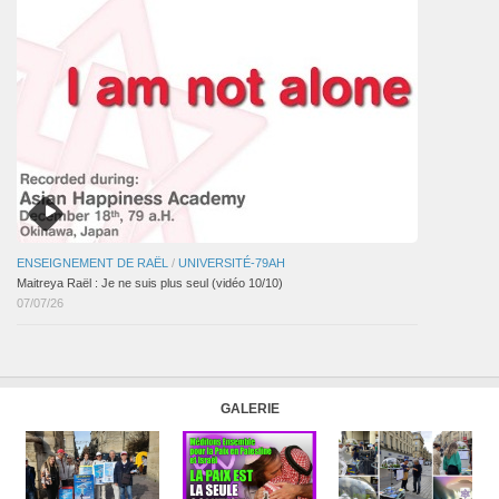
ENSEIGNEMENT DE RAËL
/
UNIVERSITÉ-79AH
Maitreya Raël : Je ne suis plus seul (vidéo 10/10)
07/07/26
GALERIE