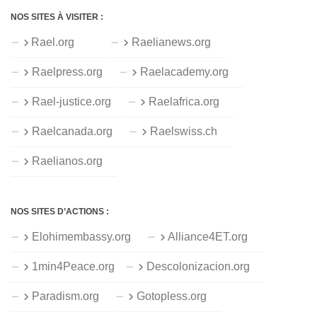
NOS SITES À VISITER :
Rael.org
Raelianews.org
Raelpress.org
Raelacademy.org
Rael-justice.org
Raelafrica.org
Raelcanada.org
Raelswiss.ch
Raelianos.org
NOS SITES D’ACTIONS :
Elohimembassy.org
Alliance4ET.org
1min4Peace.org
Descolonizacion.org
Paradism.org
Gotopless.org