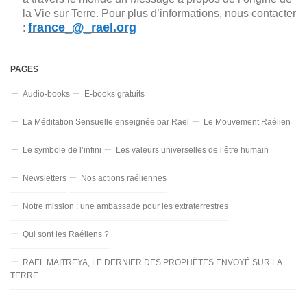
la Vie sur Terre. Pour plus d’informations, nous contacter
france_@_rael.org
:
PAGES
Audio-books
E-books gratuits
La Méditation Sensuelle enseignée par Raël
Le Mouvement Raélien
Le symbole de l’infini
Les valeurs universelles de l’être humain
Newsletters
Nos actions raéliennes
Notre mission : une ambassade pour les extraterrestres
Qui sont les Raéliens ?
RAËL MAITREYA, LE DERNIER DES PROPHÈTES ENVOYÉ SUR LA
TERRE