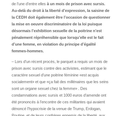
de l’une d’entre elles
à un mois de prison avec sursis.
Au-delà du droit à la liberté d’expression, la saisine de
la CEDH doit également être l’occasion de questionner
la mise en oeuvre discriminatoire de la loi puisque
désormais l’exhibition sexuelle de la poitrine n’est
pénalement répréhensible que lorsqu’elle est le fait
d’une femme, en violation du principe d’égalité
femmes-hommes.
– Lors d’un récent procès, le parquet a requis un mois de
prison avec sursis contre des activistes, estimant que le
caractère sexuel d’une poitrine féminine «est acquis
socialement» et que «ça fait des millénaires que les seins
sont un organe sexuel chez la femme» . Des
condamnations avec sursis et 1000 euros d’amende ont
été prononcés à l’encontre de ces militantes qui avaient
dénoncé l’hypocrisie de la venue de Trump, Erdogan,
Poutine, et de leurs confrères ennemis de la liberté, aux