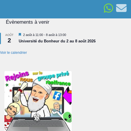
Évènements à venir
Mis
2 août à 11:00
-
8 août à 13:00
AOÛT
2
en
Université du Bonheur du 2 au 8 août 2026
avant
Voir le calendrier