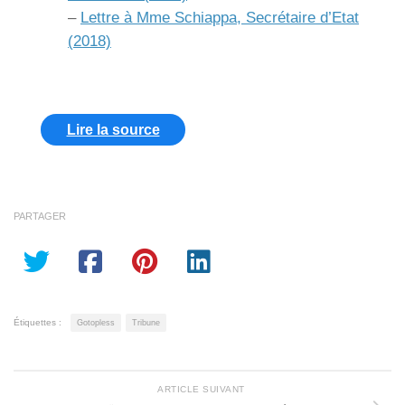
–
Lettre à Mme Schiappa, Secrétaire d’Etat
(2018)
Lire la source
PARTAGER
Étiquettes :
Gotopless
Tribune
ARTICLE SUIVANT