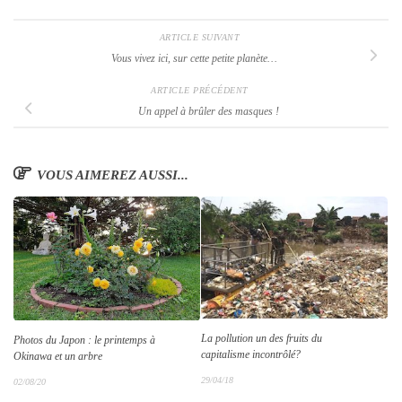
ARTICLE SUIVANT
Vous vivez ici, sur cette petite planète…
ARTICLE PRÉCÉDENT
Un appel à brûler des masques !
VOUS AIMEREZ AUSSI...
La pollution un des fruits du
Photos du Japon : le printemps à
capitalisme incontrôlé?
Okinawa et un arbre
29/04/18
02/08/20