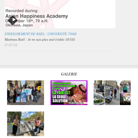
ENSEIGNEMENT DE RAËL
/
UNIVERSITÉ-79AH
Maitreya Raël : Je ne suis plus seul (vidéo 10/10)
07/07/26
GALERIE