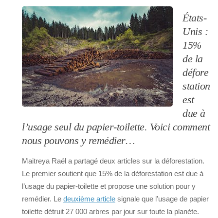
États-
Unis :
15%
de la
défore
station
est
due à
l’usage seul du papier-toilette. Voici comment
nous pouvons y remédier…
Maitreya Raël a partagé deux articles sur la déforestation.
Le premier soutient que 15% de la déforestation est due à
l’usage du papier-toilette et propose une solution pour y
remédier. Le
deuxième article
signale que l’usage de papier
toilette détruit 27 000 arbres par jour sur toute la planète.