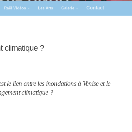
Contact
Raël Vidéos
Les Arts
Galerie
 climatique ?
st le lien entre les inondations à Venise et le
gement climatique ?