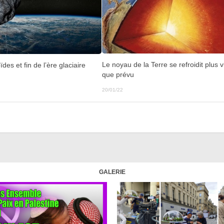
Le noyau de la Terre se refroidit plus v
des et fin de l’ère glaciaire
que prévu
20/01/22
GALERIE