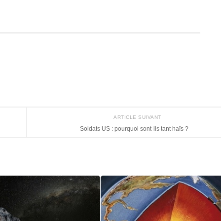
ARTICLE SUIVANT
Soldats US : pourquoi sont-ils tant haïs ?