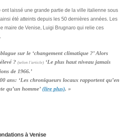
ont laissé une grande partie de la ville italienne sous
 ainsi été atteints depuis les 50 dernières années. Les
e maire de Venise, Luigi Brugnaro qui relie ces
…
blague sur le ‘changement climatique ?’ Alors
 élevé ?
‘Le plus haut niveau jamais
(selon l’article)
ions de 1966.’
e 800 ans: ‘Les chroniqueurs locaux rapportent qu’en
haute qu’un homme’
(lire plus)
. »
ondations à Venise