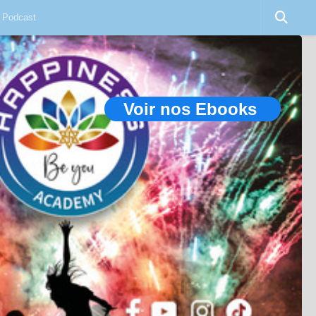
Podcast
Voir nos Ebooks