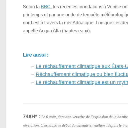
Selon la
BBC
, les récentes inondations à Venise o
printemps et par une onde de tempête météorologiqu
nord-est à travers la mer Adriatique. Lorsque ces 
appelle Acqua Alta (hautes eaux).
Lire aussi :
–
Le réchauffement climatique aux États-U
–
Réchauffement climatique ou bien fluctu
–
Le réchauffement climatique est un myth
74aH*
:
Le 6 août, date anniversaire de l’explosion de la bomb
révélation. C’est aussi le début du calendrier raélien : depuis le 6