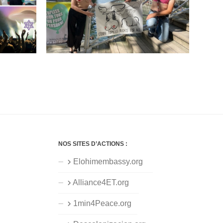
NOS SITES D’ACTIONS :
Elohimembassy.org
Alliance4ET.org
1min4Peace.org