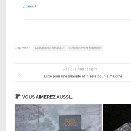
propos)
Étiquettes :
Changement climatique
Réchauffement climatique
ARTICLE PRÉCÉDENT
Luxe pour une minorité et misère pour la majorité
VOUS AIMEREZ AUSSI...