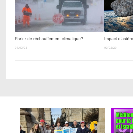
Parler de réchauffement climatique?
Impact d’astéroï
07/03/23
03/02/20