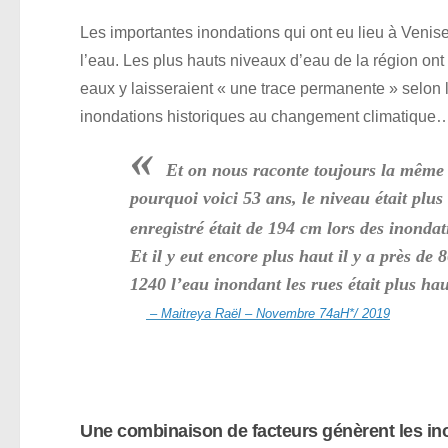
Les importantes inondations qui ont eu lieu à Venise 
l’eau. Les plus hauts niveaux d’eau de la région ont
eaux y laisseraient « une trace permanente » selon l
inondations historiques au changement climatique
«
Et on nous raconte toujours la même 
pourquoi voici 53 ans, le niveau était plus
enregistré était de 194 cm lors des inondat
Et il y eut encore plus haut il y a près d
1240 l’eau inondant les rues était plus 
– Maitreya Raël – Novembre 74aH*/ 2019
Une combinaison de facteurs génèrent les in