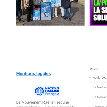
PAGES
Mentions légales
Audio-boo
La Méditat
Le Mouvem
Le Mouvement Raélien est une
Les valeur