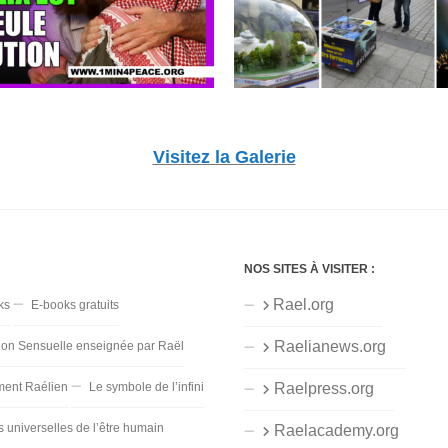
Visitez la Galerie
NOS SITES À VISITER :
Rael.org
ks
E-books gratuits
Raelianews.org
ion Sensuelle enseignée par Raël
ent Raélien
Le symbole de l’infini
Raelpress.org
s universelles de l’être humain
Raelacademy.org