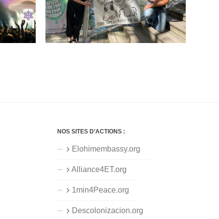
NOS SITES D’ACTIONS :
Elohimembassy.org
Alliance4ET.org
1min4Peace.org
Descolonizacion.org