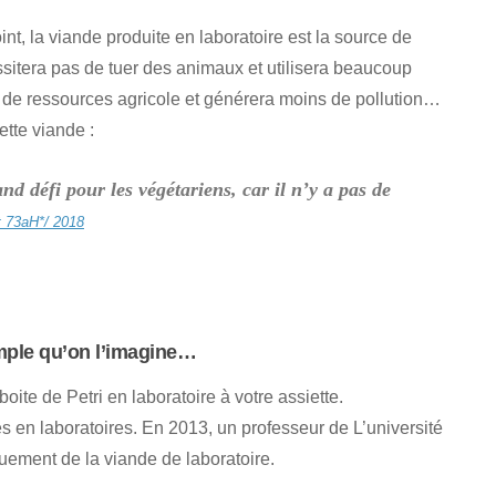
nt, la viande produite en laboratoire est la source de
ssitera pas de tuer des animaux et utilisera beaucoup
s de ressources agricole et générera moins de pollution…
ette viande :
nd défi pour les végétariens, car il n’y a pas de
t 73aH*/ 2018
mple qu’on l’imagine…
oite de Petri en laboratoire à votre assiette.
ées en laboratoires. En 2013, un professeur de L’université
quement de la viande de laboratoire.