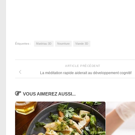
Étiquettes :
Matériau 3D
Nourriture
Viande 3D
ARTICLE PRÉCÉDENT
La méditation rapide aiderait au développement cognitif
VOUS AIMEREZ AUSSI...