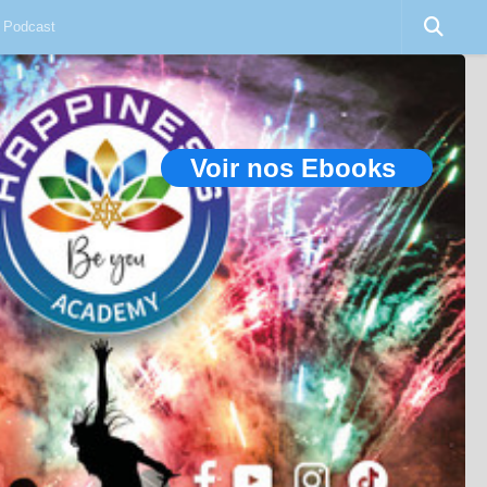
Podcast
Voir nos Ebooks