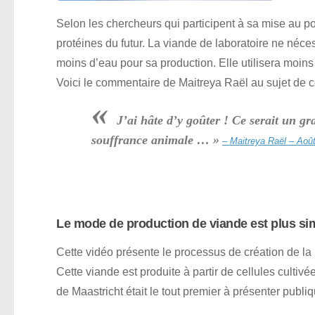
Selon les chercheurs qui participent à sa mise au poi
protéines du futur. La viande de laboratoire ne néce
moins d’eau pour sa production. Elle utilisera moin
Voici le commentaire de Maitreya Raël au sujet de c
«
J’ai hâte d’y goûter ! Ce serait un gra
souffrance animale … »
– Maitreya Raël – Aoû
Le mode de production de viande est plus si
Cette vidéo présente le processus de création de la b
Cette viande est produite à partir de cellules cultiv
de Maastricht était le tout premier à présenter publi