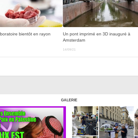
boratoire bientôt en rayon
Un pont imprimé en 3D inauguré à
Amsterdam
14/09/21
GALERIE