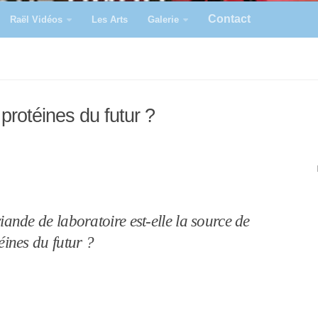
Contact
Raël Vidéos
Les Arts
Galerie
protéines du futur ?
iande de laboratoire est-elle la source de
éines du futur ?