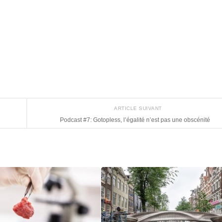
ARTICLE SUIVANT
Podcast #7: Gotopless, l’égalité n’est pas une obscénité