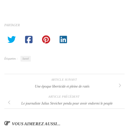
PARTAGER
Étiquettes :
Santé
ARTICLE SUIVANT
Une époque liberticide et pleine de ratés
ARTICLE PRÉCÉDENT
Le journaliste Julius Streicher pendu pour avoir endormi le peuple
VOUS AIMEREZ AUSSI...