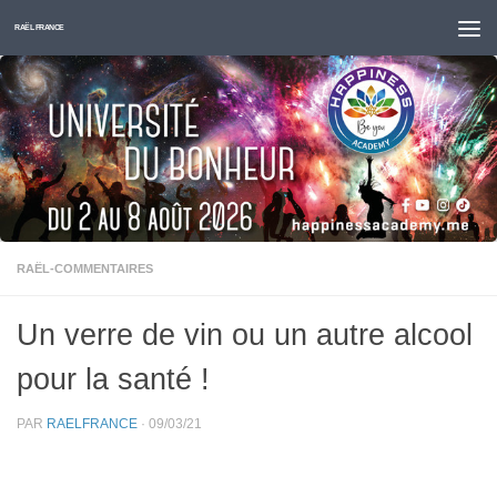
Skip to content
RAËL FRANCE
RAËL-COMMENTAIRES
Un verre de vin ou un autre alcool
pour la santé !
PAR
RAELFRANCE
·
09/03/21