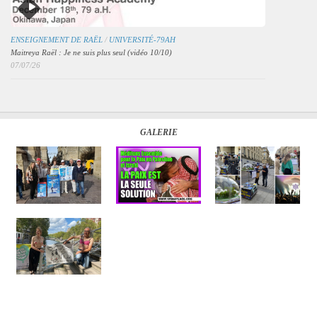
ENSEIGNEMENT DE RAËL
/
UNIVERSITÉ-79AH
Maitreya Raël : Je ne suis plus seul (vidéo 10/10)
07/07/26
GALERIE