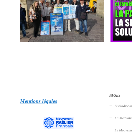
PAGES
Mentions légales
Audio-book
La Méditati
Le Mouveme