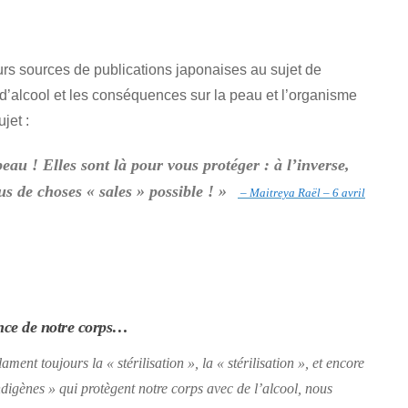
urs sources de publications japonaises au sujet de
 d’alcool et les conséquences sur la peau et l’organisme
jet :
peau ! Elles sont là pour vous protéger : à l’inverse,
 de choses « sales » possible ! »
– Maitreya Raël – 6 avril
tance de notre corps…
lament toujours la
« stérilisation »
, la
« stérilisation »
, et encore
ndigènes »
qui protègent notre corps avec de l’alcool, nous