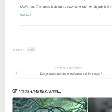
révélation. C’est aussi le début du calendrier raélien : depuis le 6
propos)
Étiquettes :
Santé
ARTICLE PRÉCÉDENT
Des policiers avec des mitrailleuses sur les plages ?
VOUS AIMEREZ AUSSI...