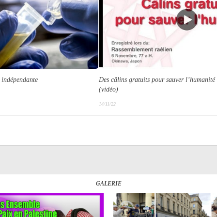
e indépendante
Des câlins gratuits pour sauver l’humanité
(vidéo)
14/11/22
GALERIE