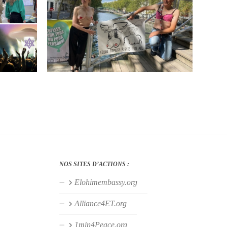
NOS SITES D’ACTIONS :
Elohimembassy.org
Alliance4ET.org
1min4Peace.org