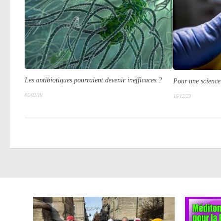
Les antibiotiques pourraient devenir inefficaces ?
Pour une scienc
05/02/18
16/12/23