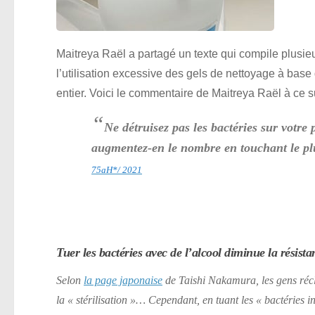
Maitreya Raël a partagé un texte qui compile plusie
l’utilisation excessive des gels de nettoyage à base
entier. Voici le commentaire de Maitreya Raël à ce su
“
Ne détruisez pas les bactéries sur votre 
augmentez-en le nombre en touchant le plus
75aH*/ 2021
Tuer les bactéries avec de l’alcool diminue la résis
Selon
la page japonaise
de Taishi Nakamura, les gens réc
la
« stérilisation »
… Cependant, en tuant les
« bactéries i