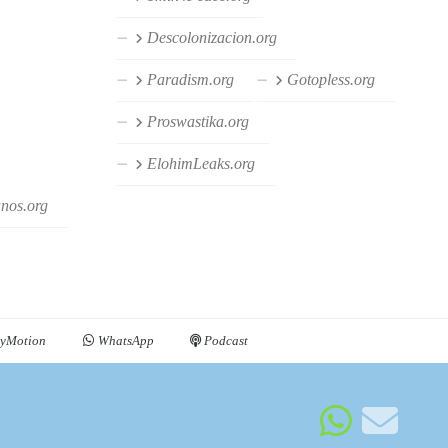
Descolonizacion.org
Paradism.org
Gotopless.org
Proswastika.org
ElohimLeaks.org
anos.org
yMotion
WhatsApp
Podcast