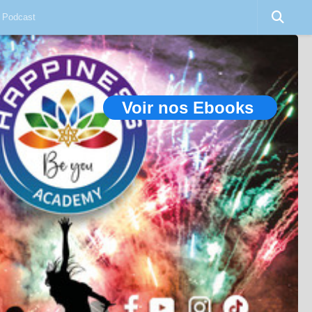
Podcast
Voir nos Ebooks