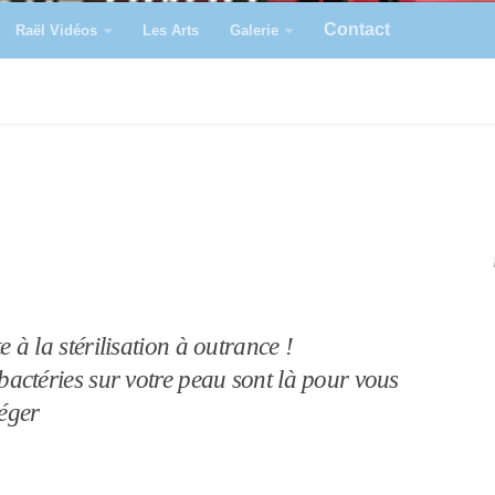
Contact
Raël Vidéos
Les Arts
Galerie
e à la stérilisation à outrance !
bactéries sur votre peau sont là pour vous
éger