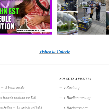
Visitez la Galerie
NOS SITES À VISITER :
Rael.org
s
E-books gratuits
Raelianews.org
on Sensuelle enseignée par Raël
nt Raélien
Le symbole de l’infini
Raelpress.org