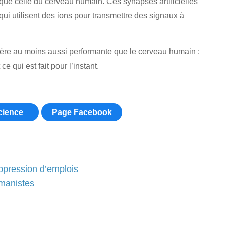
e que celle du cerveau humain. Ces synapses artificielles
ui utilisent des ions pour transmettre des signaux à
nière au moins aussi performante que le cerveau humain :
 qui est fait pour l’instant.
cience
Page Facebook
suppression d’emplois
humanistes