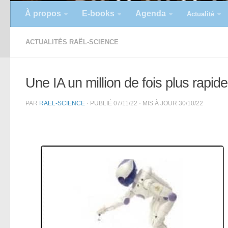
À propos
E-books
Agenda
Actualité
ACTUALITÉS RAËL-SCIENCE
Une IA un million de fois plus rapi
PAR
RAEL-SCIENCE
· PUBLIÉ
07/11/22
· MIS À JOUR
30/10/22