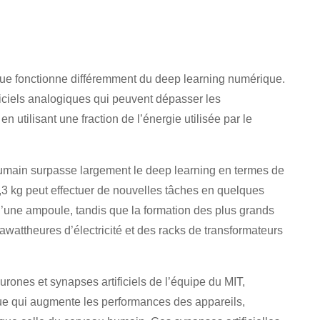
gique fonctionne différemment du deep learning numérique.
ificiels analogiques qui peuvent dépasser les
utilisant une fraction de l’énergie utilisée par le
umain surpasse largement le deep learning en termes de
3 kg peut effectuer de nouvelles tâches en quelques
u’une ampoule, tandis que la formation des plus grands
ttheures d’électricité et des racks de transformateurs
urones et synapses artificiels de l’équipe du MIT,
que qui augmente les performances des appareils,