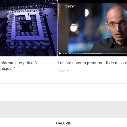
 informatique grâce à
Les ordinateurs prendront-ils le dessu
antique ?
07/06/22
GALERIE