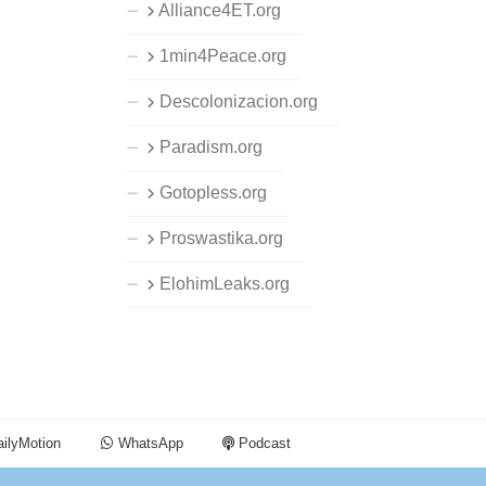
Alliance4ET.org
1min4Peace.org
Descolonizacion.org
Paradism.org
Gotopless.org
Proswastika.org
ElohimLeaks.org
ilyMotion
WhatsApp
Podcast