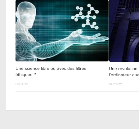
Une science libre ou avec des filtres
Une révolution
éthiques ?
l’ordinateur qu
09/11/19
02/07/22