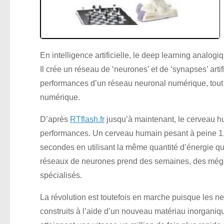
En intelligence artificielle, le deep learning analo
Il crée un réseau de ‘neurones’ et de ‘synapses’ art
performances d’un réseau neuronal numérique, tout en 
numérique.
D’après
RTflash.fr
jusqu’à maintenant, le cerveau h
performances. Un cerveau humain pesant à peine 1,
secondes en utilisant la même quantité d’énergie q
réseaux de neurones prend des semaines, des mégawa
spécialisés.
La révolution est toutefois en marche puisque les ne
construits à l’aide d’un nouveau matériau inorgani