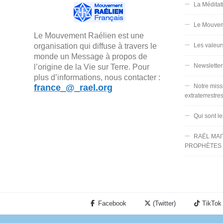
La Méditat
Le Mouvem
Le Mouvement Raélien est une
organisation qui diffuse à travers le
Les valeur
monde un Message à propos de
Newsletter
l’origine de la Vie sur Terre. Pour
plus d’informations, nous contacter :
france_@_rael.org
Notre miss
extraterrestre
Qui sont l
RAËL MAI
PROPHÈTES 
Facebook
(Twitter)
TikTok