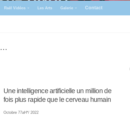
Contact
Raël Vidéos
Les Arts
Galerie
de…
Une intelligence artificielle un million de
fois plus rapide que le cerveau humain
Octobre 77aH*/ 2022