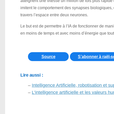
atteignent une vitesse un million de fois plus rapid
imitent le comportement des synapses biologiques, q
travers l’espace entre deux neurones.
Le but est de permettre à l’IA de fonctionner de ma
en moins de temps et avec moins d’énergie que tout ce
Source
S’abonner à raël-s
Lire aussi :
–
Intelligence Artificielle, robotisation et 
–
L’intelligence artificielle et les valeurs 