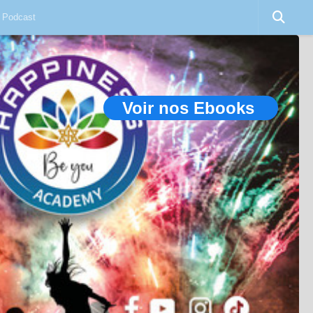
Podcast
Voir nos Ebooks