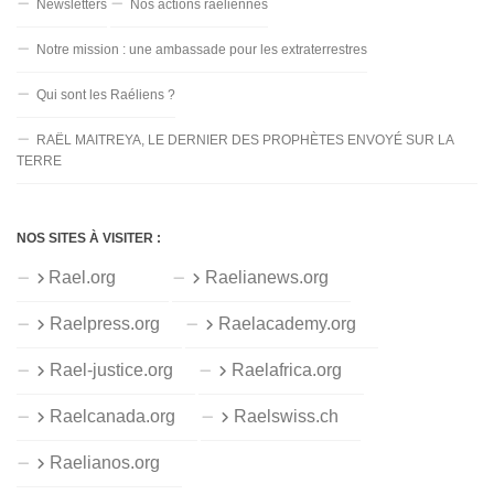
Newsletters
Nos actions raéliennes
Notre mission : une ambassade pour les extraterrestres
Qui sont les Raéliens ?
RAËL MAITREYA, LE DERNIER DES PROPHÈTES ENVOYÉ SUR LA
TERRE
NOS SITES À VISITER :
Rael.org
Raelianews.org
Raelpress.org
Raelacademy.org
Rael-justice.org
Raelafrica.org
Raelcanada.org
Raelswiss.ch
Raelianos.org