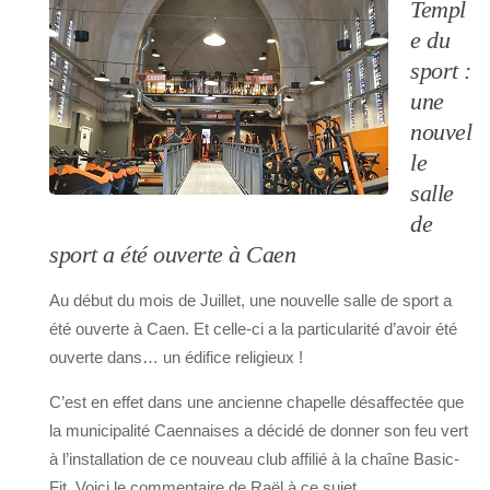
Templ
e du
sport :
une
nouvel
le
salle
de
sport a été ouverte à Caen
Au début du mois de Juillet, une nouvelle salle de sport a
été ouverte à Caen. Et celle-ci a la particularité d’avoir été
ouverte dans… un édifice religieux !
C’est en effet dans une ancienne chapelle désaffectée que
la municipalité Caennaises a décidé de donner son feu vert
à l’installation de ce nouveau club affilié à la chaîne Basic-
Fit. Voici le commentaire de Raël à ce sujet