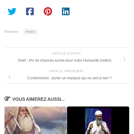
Étiquettes :
Religion
ARTICLE SUIVANT
Raël : 4% de chances survie pour notre Humanité (vidéo)
ARTICLE PRÉCÉDENT
Conformisme : porter un masque qui ne sert à rien ?
VOUS AIMEREZ AUSSI...