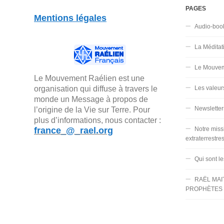
PAGES
Mentions légales
Audio-boo
La Méditat
Le Mouvem
Le Mouvement Raélien est une
organisation qui diffuse à travers le
Les valeur
monde un Message à propos de
Newsletter
l’origine de la Vie sur Terre. Pour
plus d’informations, nous contacter :
france_@_rael.org
Notre miss
extraterrestre
Qui sont l
RAËL MAI
PROPHÈTES 