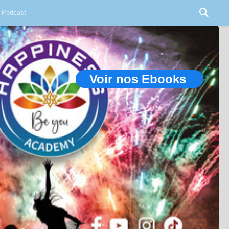
Podcast
Voir nos Ebooks