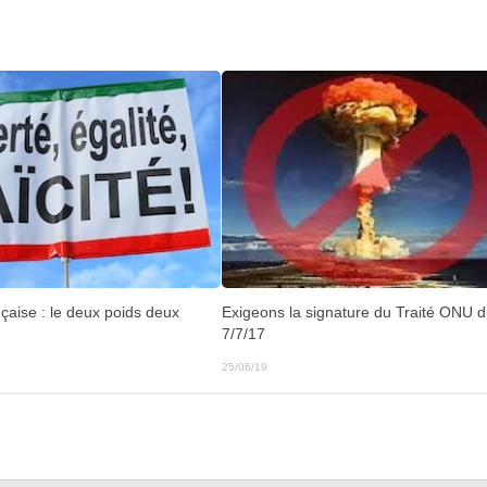
ançaise : le deux poids deux
Exigeons la signature du Traité ONU 
7/7/17
25/06/19