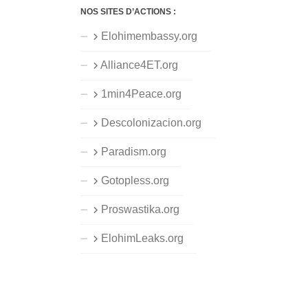
NOS SITES D’ACTIONS :
Elohimembassy.org
Alliance4ET.org
1min4Peace.org
Descolonizacion.org
Paradism.org
Gotopless.org
Proswastika.org
ElohimLeaks.org