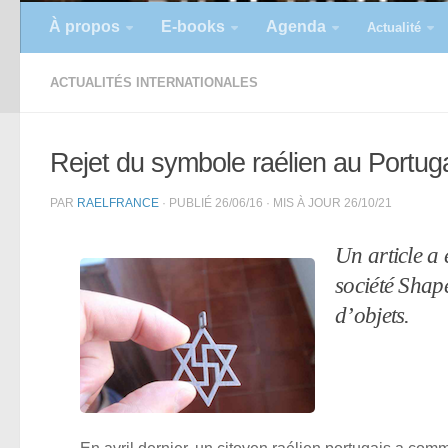
À propos
E-books
Agenda
Actualité
ACTUALITÉS INTERNATIONALES
Rejet du symbole raélien au Portug
PAR
RAELFRANCE
· PUBLIÉ
26/06/16
· MIS À JOUR
26/10/21
Un article a 
société Shap
d’objets.