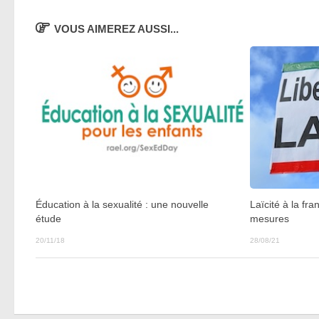
VOUS AIMEREZ AUSSI...
Éducation à la sexualité : une nouvelle
Laïcité à la fr
étude
mesures
20/11/18
28/08/21