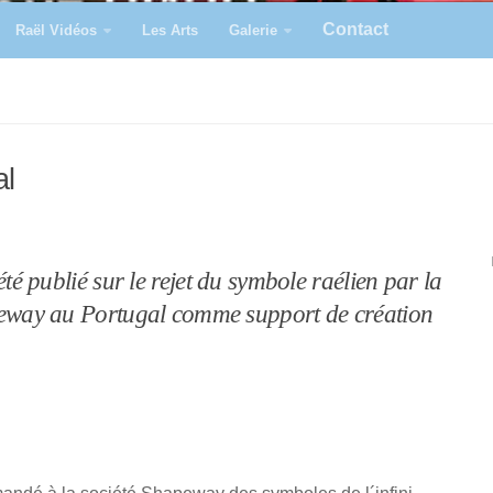
Contact
Raël Vidéos
Les Arts
Galerie
al
été publié sur le rejet du symbole raélien par la
eway au Portugal comme support de création