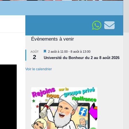
Évènements à venir
Mis
2 août à 11:00
-
8 août à 13:00
AOÛT
2
en
Université du Bonheur du 2 au 8 août 2026
avant
Voir le calendrier