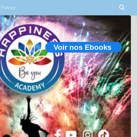
Podcast
Voir nos Ebooks