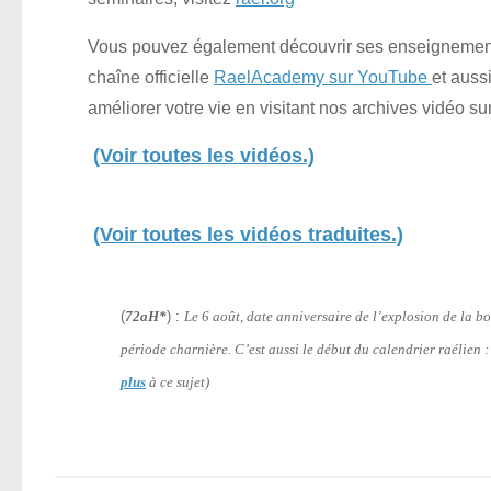
Vous pouvez également découvrir ses enseignements
chaîne officielle
RaelAcademy sur YouTube
et auss
améliorer votre vie en visitant nos archives vidéo su
(Voir toutes les vidéos.)
(Voir toutes les vidéos traduites.)
(
72aH*
) :
Le 6 août, date anniversaire de l’explosion de la
période charnière. C’est aussi le début du calendrier raélien 
plus
à ce sujet)