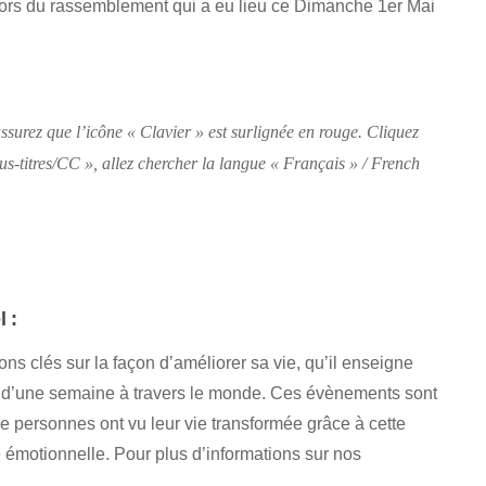
 lors du rassemblement qui a eu lieu ce Dimanche 1er Mai
ssurez que l’icône « Clavier » est surlignée en rouge. Cliquez
 Sous-titres/CC », allez chercher la langue « Français » / French
 :
s clés sur la façon d’améliorer sa vie, qu’il enseigne
 d’une semaine à travers le monde. Ces évènements sont
e personnes ont vu leur vie transformée grâce à cette
 émotionnelle. Pour plus d’informations sur nos