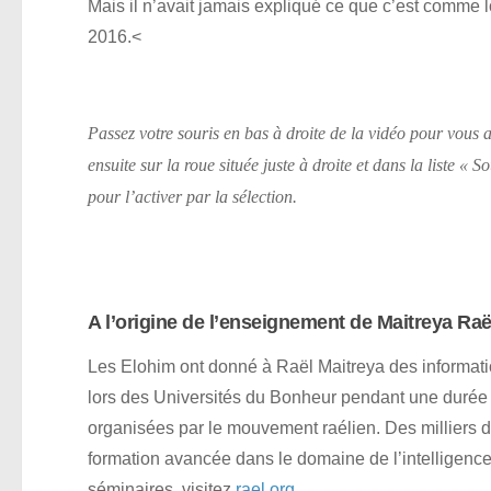
Mais il n’avait jamais expliqué ce que c’est comme
2016.<
Passez votre souris en bas à droite de la vidéo pour vous a
ensuite sur la roue située juste à droite et dans la liste «
pour l’activer par la sélection.
A l’origine de l’enseignement de Maitreya Raël
Les Elohim ont donné à Raël Maitreya des information
lors des Universités du Bonheur pendant une durée
organisées par le mouvement raélien. Des milliers d
formation avancée dans le domaine de l’intelligence
séminaires, visitez
rael.org