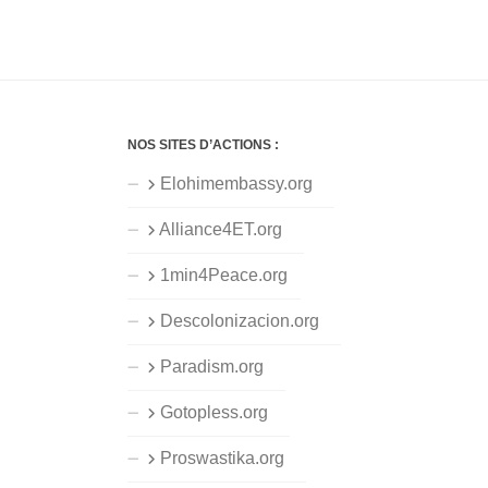
NOS SITES D’ACTIONS :
Elohimembassy.org
Alliance4ET.org
1min4Peace.org
Descolonizacion.org
Paradism.org
Gotopless.org
Proswastika.org