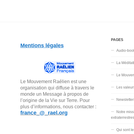
PAGES
Mentions légales
Audio-boo
La Méditat
Le Mouvem
Le Mouvement Raélien est une
organisation qui diffuse à travers le
Les valeur
monde un Message à propos de
Newsletter
l’origine de la Vie sur Terre. Pour
plus d’informations, nous contacter :
france_@_rael.org
Notre miss
extraterrestre
Qui sont l