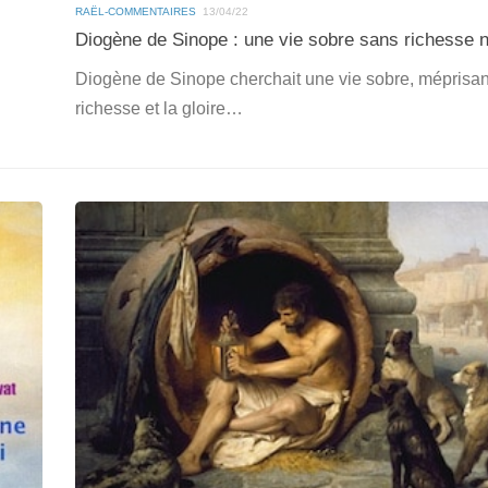
RAËL-COMMENTAIRES
13/04/22
Diogène de Sinope : une vie sobre sans richesse ni
Diogène de Sinope cherchait une vie sobre, méprisan
richesse et la gloire…