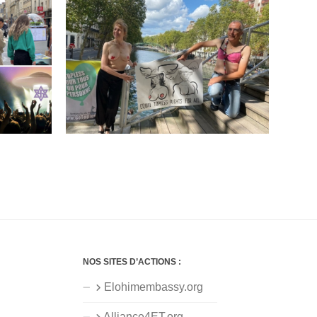
NOS SITES D’ACTIONS :
Elohimembassy.org
Alliance4ET.org