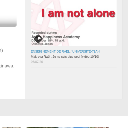
e)
ENSEIGNEMENT DE RAËL
/
UNIVERSITÉ-79AH
Maitreya Raël : Je ne suis plus seul (vidéo 10/10)
07/07/26
kinawa,