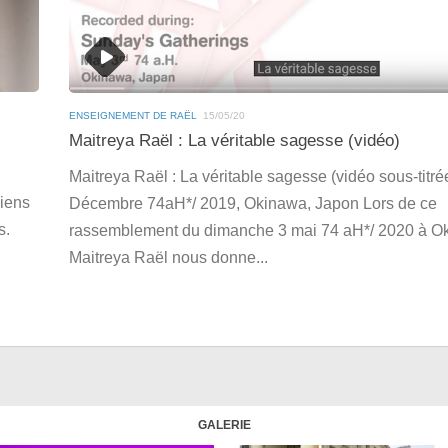
ENSEIGNEMENT DE RAËL
15/05/20
Maitreya Raël : La véritable sagesse (vidéo)
Maitreya Raël : La véritable sagesse (vidéo sous-titré
liens
Décembre 74aH*/ 2019, Okinawa, Japon Lors de ce
s.
rassemblement du dimanche 3 mai 74 aH*/ 2020 à O
Maitreya Raël nous donne...
GALERIE