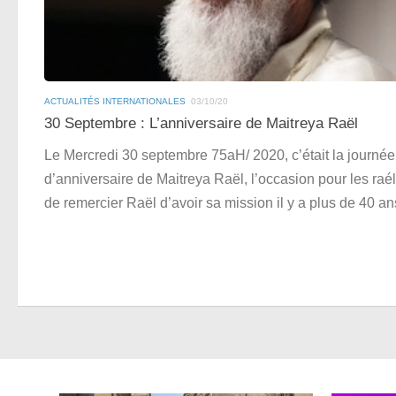
ACTUALITÉS INTERNATIONALES
03/10/20
30 Septembre : L’anniversaire de Maitreya Raël
Le Mercredi 30 septembre 75aH/ 2020, c’était la journée
d’anniversaire de Maitreya Raël, l’occasion pour les raé
de remercier Raël d’avoir sa mission il y a plus de 40 an