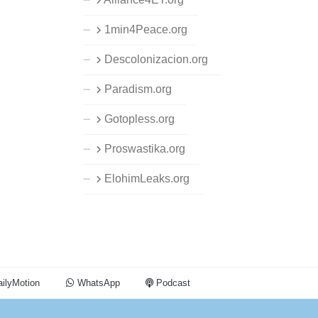
1min4Peace.org
Descolonizacion.org
Paradism.org
Gotopless.org
Proswastika.org
ElohimLeaks.org
ilyMotion
WhatsApp
Podcast