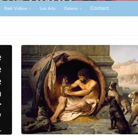
Contact
Raël Vidéos
Les Arts
Galerie