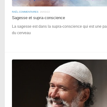
RAËL-COMMENTAIRES
26/03/22
Sagesse et supra-conscience
La sagesse est dans la supra-conscience qui est une par
du cerveau