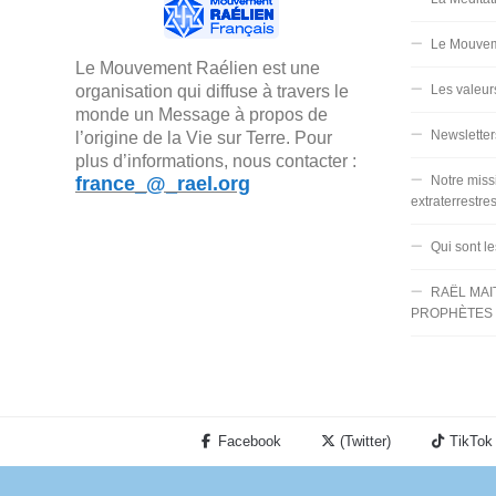
Le Mouvem
Le Mouvement Raélien est une
organisation qui diffuse à travers le
Les valeur
monde un Message à propos de
Newsletter
l’origine de la Vie sur Terre. Pour
plus d’informations, nous contacter :
france_@_rael.org
Notre miss
extraterrestre
Qui sont l
RAËL MAI
PROPHÈTES 
Facebook
(Twitter)
TikTok