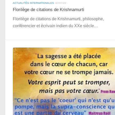
ACTUALITÉS INTERNATIONALES
07/07/22
Florilège de citations de Krishnamurti
Florilège de citations de Krishnamurti, philosophe,
conférencier et écrivain indien du XXe siècle…