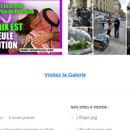
Visitez la Galerie
NOS SITES À VISITER :
Rael.org
ks
E-books gratuits
Raelianews.org
ion Sensuelle enseignée par Raël