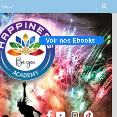
Podcast
Voir nos Ebooks