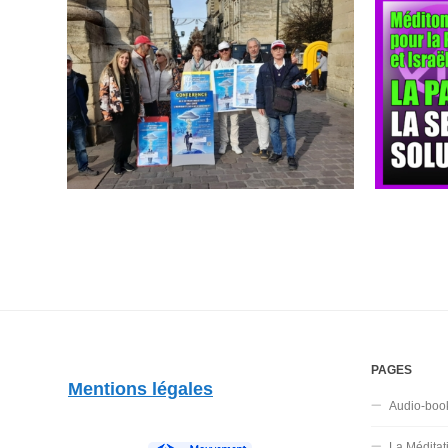
PAGES
Mentions légales
Audio-boo
La Méditat