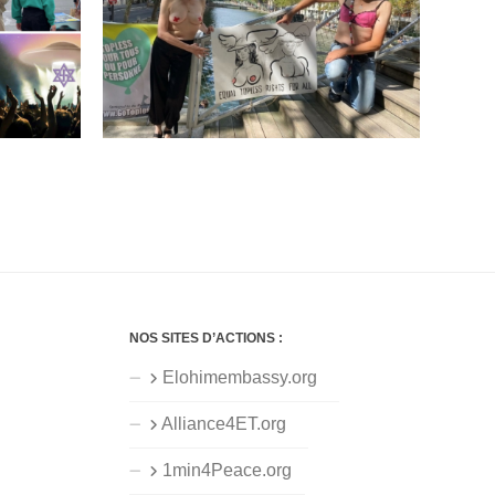
NOS SITES D’ACTIONS :
Elohimembassy.org
Alliance4ET.org
1min4Peace.org