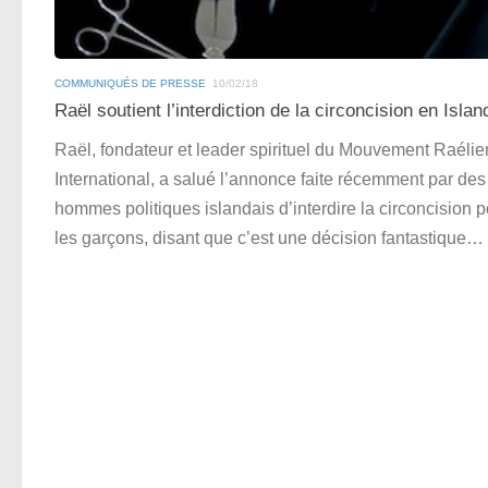
COMMUNIQUÉS DE PRESSE
10/02/18
Raël soutient l’interdiction de la circoncision en Islan
Raël, fondateur et leader spirituel du Mouvement Raélie
International, a salué l’annonce faite récemment par des
hommes politiques islandais d’interdire la circoncision 
les garçons, disant que c’est une décision fantastique…