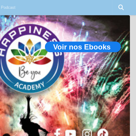
Podcast
Voir nos Ebooks