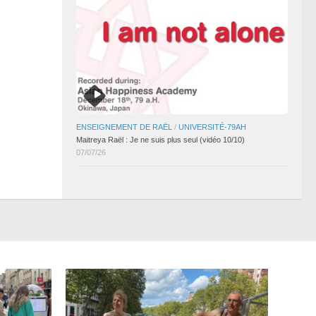
ENSEIGNEMENT DE RAËL
/
UNIVERSITÉ-79AH
Maitreya Raël : Je ne suis plus seul (vidéo 10/10)
07/07/26