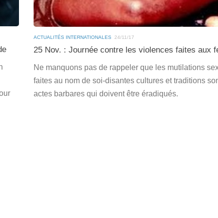
ACTUALITÉS INTERNATIONALES
24/11/17
de
25 Nov. : Journée contre les violences faites aux
n
Ne manquons pas de rappeler que les mutilations se
faites au nom de soi-disantes cultures et traditions so
pour
actes barbares qui doivent être éradiqués.