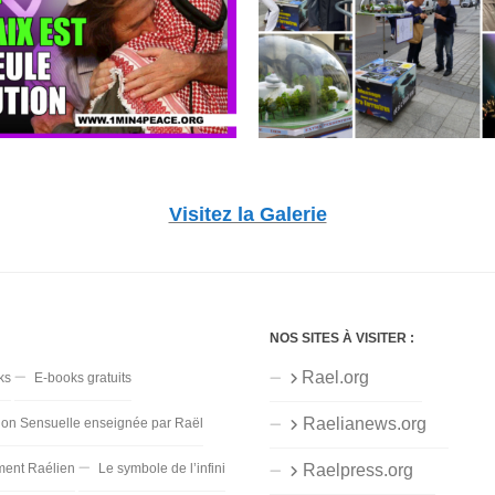
Visitez la Galerie
NOS SITES À VISITER :
Rael.org
ks
E-books gratuits
Raelianews.org
ion Sensuelle enseignée par Raël
ent Raélien
Le symbole de l’infini
Raelpress.org