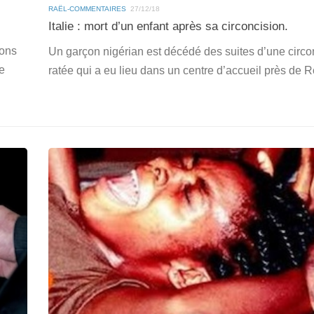
RAËL-COMMENTAIRES
27/12/18
Italie : mort d’un enfant après sa circoncision.
ions
Un garçon nigérian est décédé des suites d’une circo
de
ratée qui a eu lieu dans un centre d’accueil près d