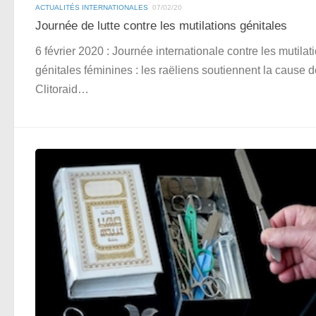
ACTUALITÉS INTERNATIONALES
07/02/20
Journée de lutte contre les mutilations génitales
6 février 2020 : Journée internationale contre les mutilat
génitales féminines : les raëliens soutiennent la cause 
Clitoraid…