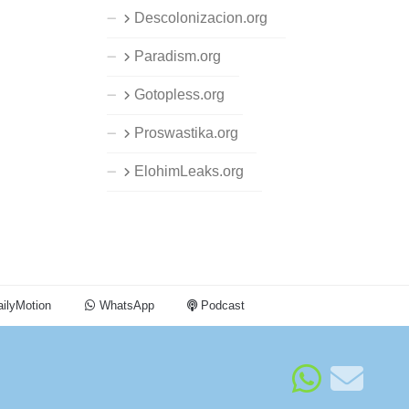
Descolonizacion.org
Paradism.org
Gotopless.org
Proswastika.org
ElohimLeaks.org
ilyMotion
WhatsApp
Podcast