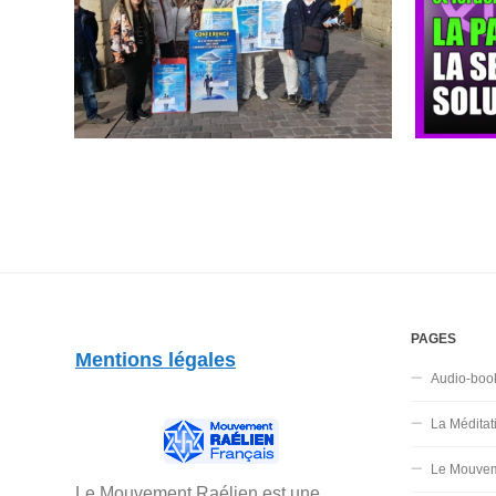
PAGES
Mentions légales
Audio-boo
La Méditat
Le Mouvem
Le Mouvement Raélien est une