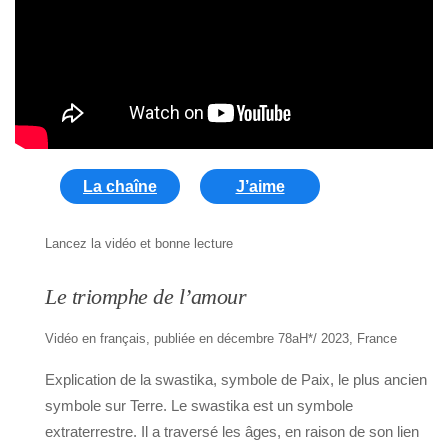
La chaîne
J’aime
Lancez la vidéo et bonne lecture
Le triomphe de l’amour
Vidéo en français, publiée en décembre 78aH*/ 2023, France
Explication de la swastika, symbole de Paix, le plus ancien
symbole sur Terre. Le swastika est un symbole
extraterrestre. Il a traversé les âges, en raison de son lien