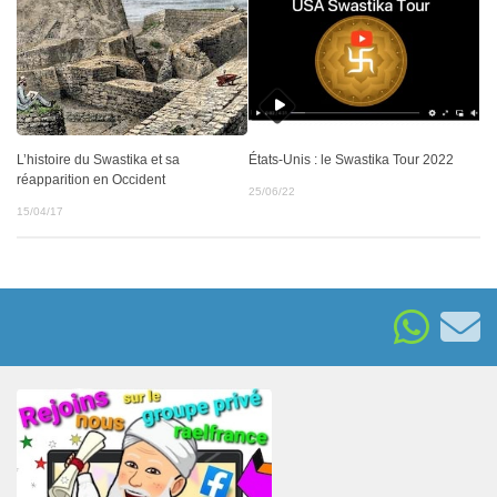
L’histoire du Swastika et sa
États-Unis : le Swastika Tour 2022
réapparition en Occident
25/06/22
15/04/17