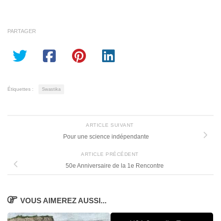
PARTAGER
Étiquettes :
Swastika
ARTICLE SUIVANT
Pour une science indépendante
ARTICLE PRÉCÉDENT
50e Anniversaire de la 1e Rencontre
VOUS AIMEREZ AUSSI...