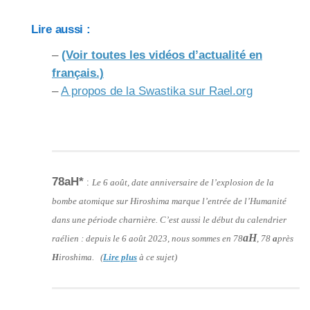
Lire aussi :
–
(Voir toutes les vidéos d’actualité en
français.)
–
A propos de la Swastika sur Rael.org
78aH*
:
Le 6 août, date anniversaire de l’explosion de la
bombe atomique sur Hiroshima marque l’entrée de l’Humanité
dans une période charnière. C’est aussi le début du calendrier
aH
raélien : depuis le 6 août 2023, nous sommes en 78
, 78
a
près
H
iroshima. (
Lire plus
à ce sujet)