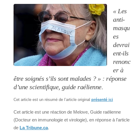
« Les
anti-
masqu
es
devrai
ent-ils
renonc
er à
être soignés s’ils sont malades ? » : réponse
d’une scientifique, guide raélienne.
Cet article est un résumé de l’article original
présenté ici
Cet article est une réaction de Melove, Guide raélienne
(Docteur en immunologie et virologie), en réponse à l’article
de
La Tribune.ca
.