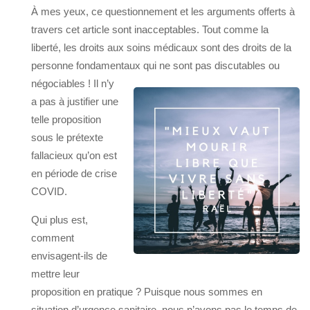
À mes yeux, ce questionnement et les arguments offerts à
travers cet article sont inacceptables. Tout comme la
liberté, les droits aux soins médicaux sont des droits de la
personne fondamentaux qui ne sont pas discutables ou
négociables !
Il n’y
a pas à justifier une
telle proposition
sous le prétexte
fallacieux qu’on est
en période de crise
COVID.
Qui plus est,
comment
envisagent-ils de
mettre leur
proposition en pratique ? Puisque nous sommes en
situation d’urgence sanitaire, nous n’avons pas le temps de