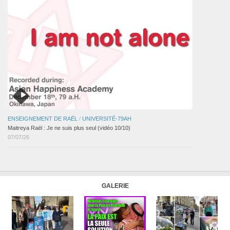
ENSEIGNEMENT DE RAËL
/
UNIVERSITÉ-79AH
Maitreya Raël : Je ne suis plus seul (vidéo 10/10)
07/07/26
GALERIE