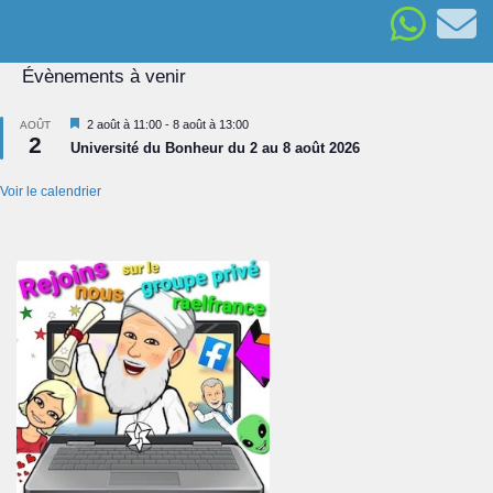
Évènements à venir
Mis
2 août à 11:00
-
8 août à 13:00
AOÛT
2
en
Université du Bonheur du 2 au 8 août 2026
avant
Voir le calendrier