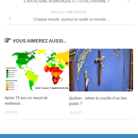
CAPITALISME NUMÉRIQUE ET TOTALITARISME ?
ARTICLE PRÉCÉDENT
Chaque minute, quelqu’un quitte ce monde…
VOUS AIMEREZ AUSSI...
Après 75 ans on meurt de
Québec : retirer le crucifix d’un lieu
vieillesse…
public ?
27/01/22
26/10/17