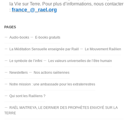
la Vie sur Terre. Pour plus d’informations, nous contacter
france_@_rael.org
:
PAGES
Audio-books
E-books gratuits
La Méditation Sensuelle enseignée par Raël
Le Mouvement Raélien
Le symbole de l’infini
Les valeurs universelles de l’être humain
Newsletters
Nos actions raéliennes
Notre mission : une ambassade pour les extraterrestres
Qui sont les Raéliens ?
RAËL MAITREYA, LE DERNIER DES PROPHÈTES ENVOYÉ SUR LA
TERRE