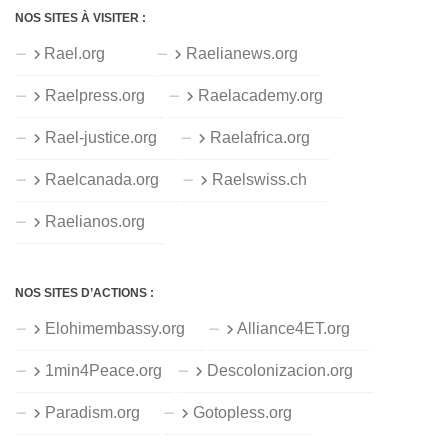
NOS SITES À VISITER :
Rael.org
Raelianews.org
Raelpress.org
Raelacademy.org
Rael-justice.org
Raelafrica.org
Raelcanada.org
Raelswiss.ch
Raelianos.org
NOS SITES D’ACTIONS :
Elohimembassy.org
Alliance4ET.org
1min4Peace.org
Descolonizacion.org
Paradism.org
Gotopless.org