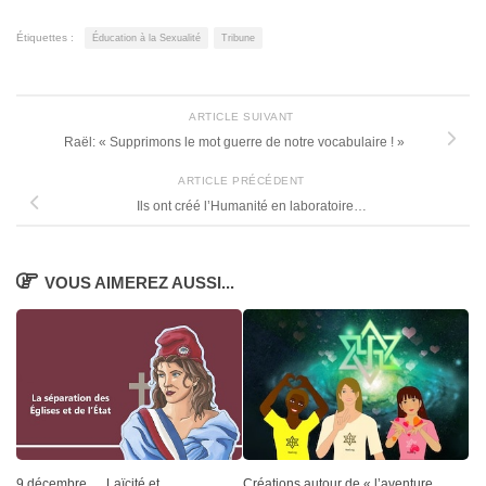
Étiquettes :
Éducation à la Sexualité
Tribune
ARTICLE SUIVANT
Raël: « Supprimons le mot guerre de notre vocabulaire ! »
ARTICLE PRÉCÉDENT
Ils ont créé l’Humanité en laboratoire…
VOUS AIMEREZ AUSSI...
9 décembre … Laïcité et
Créations autour de « l’aventure