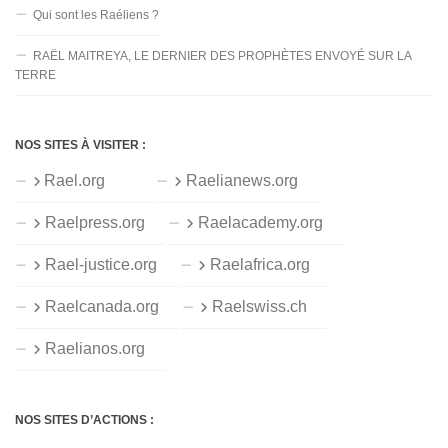
Qui sont les Raéliens ?
RAËL MAITREYA, LE DERNIER DES PROPHÈTES ENVOYÉ SUR LA
TERRE
NOS SITES À VISITER :
Rael.org
Raelianews.org
Raelpress.org
Raelacademy.org
Rael-justice.org
Raelafrica.org
Raelcanada.org
Raelswiss.ch
Raelianos.org
NOS SITES D’ACTIONS :