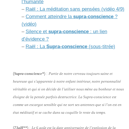
l’humanité
–
Raël : La méditation sans pensées (vidéo 4/9)
–
Comment atteindre la
supra-conscience
?
(vidéo)
–
Silence et
supra-conscience
: un lien
d’évidence ?
–
Raël : La
Supra-conscience
(sous-titrée)
(
Supra-conscience*
) :
Partie de notre cerveau toujours saine et
heureuse qui s’apparente à notre enfant intérieur, notre personnalité
véritable et qui si on décide de l’utiliser nous mène au bonheur et nous
éloigne de la pensée parfois destructrice. La Supra-conscience est
comme un escargot sensible qui ne sort ses antennes que si l’on est en
état méditatif et se cache dans sa coquille le reste du temps.
(
73aH**
) :
Le 6 août est la date anniversaire de l’explosion de la