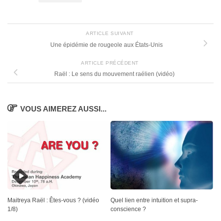
ARTICLE SUIVANT
Une épidémie de rougeole aux États-Unis
ARTICLE PRÉCÉDENT
Raël : Le sens du mouvement raélien (vidéo)
VOUS AIMEREZ AUSSI...
Quel lien entre intuition et supra-
Maitreya Raël : Êtes-vous ? (vidéo
conscience ?
1/8)