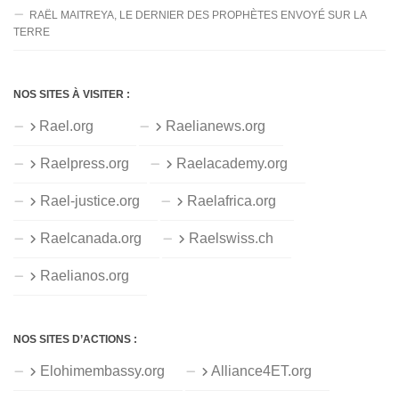
RAËL MAITREYA, LE DERNIER DES PROPHÈTES ENVOYÉ SUR LA
TERRE
NOS SITES À VISITER :
Rael.org
Raelianews.org
Raelpress.org
Raelacademy.org
Rael-justice.org
Raelafrica.org
Raelcanada.org
Raelswiss.ch
Raelianos.org
NOS SITES D’ACTIONS :
Elohimembassy.org
Alliance4ET.org