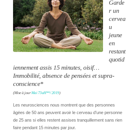
Garde
r un
cervea
u
jeune
en
restant
quotid
iennement assis 15 minutes, oisif…
Immobilité, absence de pensées et supra-
conscience*
(Mise à jour
Mai 73aH**/ 2019
)
Les neurosciences nous montrent que des personnes
âgées de 50 ans peuvent avoir le cerveau d’une personne
de 25 ans si elles restent assises tranquillement sans rien
faire pendant 15 minutes par jour.