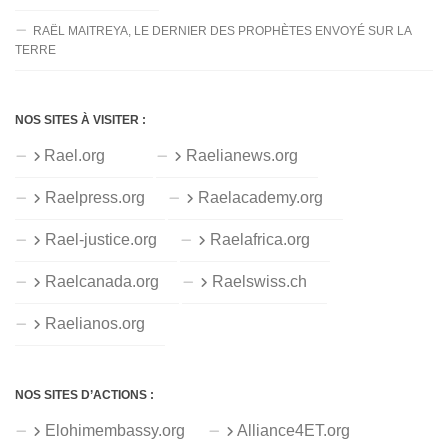
RAËL MAITREYA, LE DERNIER DES PROPHÈTES ENVOYÉ SUR LA
TERRE
NOS SITES À VISITER :
Rael.org
Raelianews.org
Raelpress.org
Raelacademy.org
Rael-justice.org
Raelafrica.org
Raelcanada.org
Raelswiss.ch
Raelianos.org
NOS SITES D’ACTIONS :
Elohimembassy.org
Alliance4ET.org