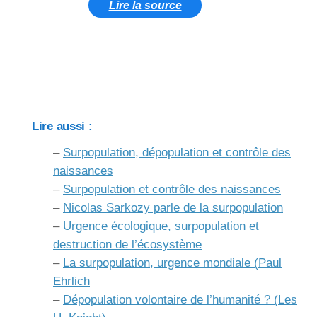
Lire la source
Lire aussi :
–
Surpopulation, dépopulation et contrôle des
naissances
–
Surpopulation et contrôle des naissances
–
Nicolas Sarkozy parle de la surpopulation
–
Urgence écologique, surpopulation et
destruction de l’écosystème
–
La surpopulation, urgence mondiale (Paul
Ehrlich
–
Dépopulation volontaire de l’humanité ? (Les