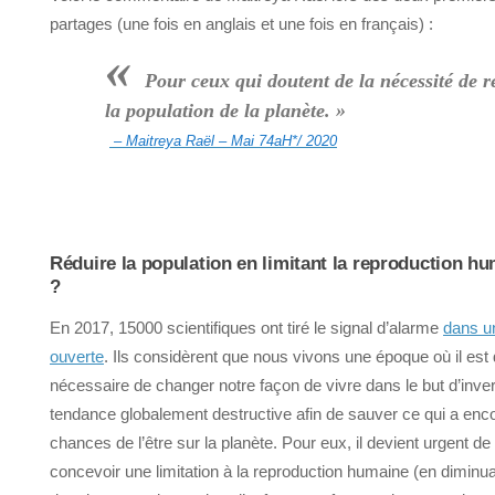
partages (une fois en anglais et une fois en français) :
«
Pour ceux qui doutent de la nécessité de r
la population de la planète. »
– Maitreya Raël – Mai 74aH*/ 2020
Réduire la population en limitant la reproduction h
?
En 2017, 15000 scientifiques ont tiré le signal d’alarme
dans un
ouverte
. Ils considèrent que nous vivons une époque où il es
nécessaire de changer notre façon de vivre dans le but d’inver
tendance globalement destructive afin de sauver ce qui a enc
chances de l’être sur la planète. Pour eux, il devient urgent de
concevoir une limitation à la reproduction humaine (en diminu