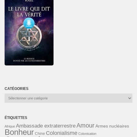
CATÉGORIES
Catégories
ÉTIQUETTES
Amour
Ambassade extraterrestre
Armes nucléaires
Afrique
Bonheur
Colonialisme
Chine
Colonisation