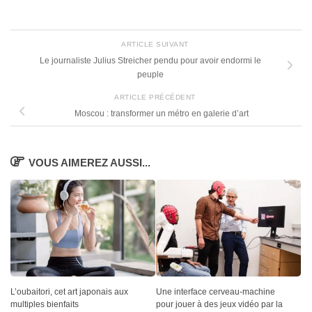
ARTICLE SUIVANT
Le journaliste Julius Streicher pendu pour avoir endormi le
peuple
ARTICLE PRÉCÉDENT
Moscou : transformer un métro en galerie d’art
VOUS AIMEREZ AUSSI...
L’oubaitori, cet art japonais aux
Une interface cerveau-machine
multiples bienfaits
pour jouer à des jeux vidéo par la