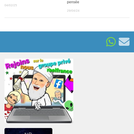
pensée
04/02/25
29/04/24