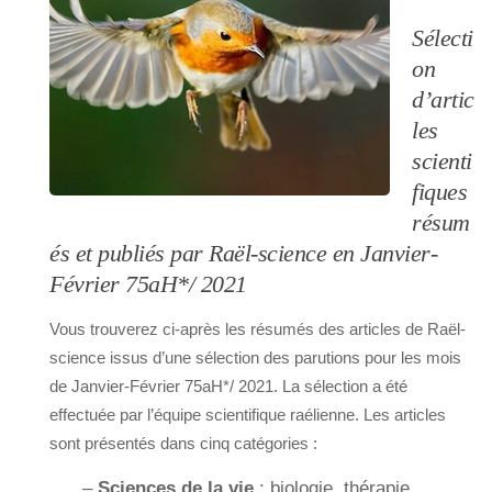
Sélecti
on
d’artic
les
scienti
fiques
résum
és et publiés par Raël-science en Janvier-
Février 75aH*/ 2021
Vous trouverez ci-après les résumés des articles de Raël-
science issus d’une sélection des parutions pour les mois
de Janvier-Février 75aH*/ 2021. La sélection a été
effectuée par l’équipe scientifique raélienne. Les articles
sont présentés dans cinq catégories :
–
Sciences de la vie
: biologie, thérapie