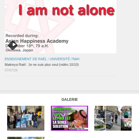
ENSEIGNEMENT DE RAËL
/
UNIVERSITÉ-79AH
Maitreya Raël : Je ne suis plus seul (vidéo 10/10)
07/07/26
GALERIE