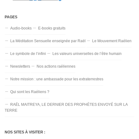
PAGES
Audio-books
E-books gratuits
La Méditation Sensuelle enseignée par Raël
Le Mouvement Raélien
Le symbole de l’infini
Les valeurs universelles de l’être humain
Newsletters
Nos actions raéliennes
Notre mission : une ambassade pour les extraterrestres
Qui sont les Raéliens ?
RAËL MAITREYA, LE DERNIER DES PROPHÈTES ENVOYÉ SUR LA
TERRE
NOS SITES À VISITER :