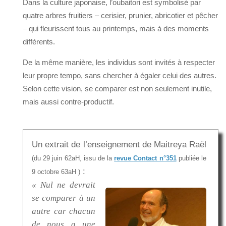
Dans la culture japonaise, l’oubaitori est symbolisé par
quatre arbres fruitiers – cerisier, prunier, abricotier et pêcher
– qui fleurissent tous au printemps, mais à des moments
différents.
De la même manière, les individus sont invités à respecter
leur propre tempo, sans chercher à égaler celui des autres.
Selon cette vision, se comparer est non seulement inutile,
mais aussi contre-productif.
Un extrait de l’enseignement de Maitreya Raël
(du 29 juin 62aH, issu de la
revue Contact n°351
publiée le
:
9 octobre 63aH )
« Nul ne devrait
se comparer à un
autre car chacun
de nous a une