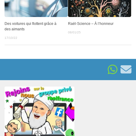
Des voitures qui flottent grâce à
Raël-Science – À l’honneur
des aimants
08/01/25
17/10/22