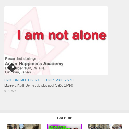
ENSEIGNEMENT DE RAËL
/
UNIVERSITÉ-79AH
Maitreya Raël : Je ne suis plus seul (vidéo 10/10)
07/07/26
GALERIE