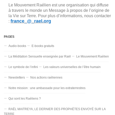
Le Mouvement Raélien est une organisation qui diffuse
à travers le monde un Message à propos de l’origine de
la Vie sur Terre. Pour plus d’informations, nous contacter
france_@_rael.org
:
PAGES
Audio-books
E-books gratuits
La Méditation Sensuelle enseignée par Raël
Le Mouvement Raélien
Le symbole de l’infini
Les valeurs universelles de l’être humain
Newsletters
Nos actions raéliennes
Notre mission : une ambassade pour les extraterrestres
Qui sont les Raéliens ?
RAËL MAITREYA, LE DERNIER DES PROPHÈTES ENVOYÉ SUR LA
TERRE