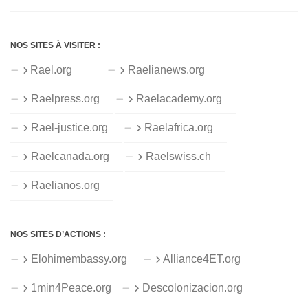
NOS SITES À VISITER :
Rael.org
Raelianews.org
Raelpress.org
Raelacademy.org
Rael-justice.org
Raelafrica.org
Raelcanada.org
Raelswiss.ch
Raelianos.org
NOS SITES D’ACTIONS :
Elohimembassy.org
Alliance4ET.org
1min4Peace.org
Descolonizacion.org