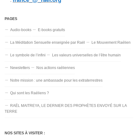
:
PAGES
Audio-books
E-books gratuits
La Méditation Sensuelle enseignée par Raël
Le Mouvement Raélien
Le symbole de l’infini
Les valeurs universelles de l’être humain
Newsletters
Nos actions raéliennes
Notre mission : une ambassade pour les extraterrestres
Qui sont les Raéliens ?
RAËL MAITREYA, LE DERNIER DES PROPHÈTES ENVOYÉ SUR LA
TERRE
NOS SITES À VISITER :