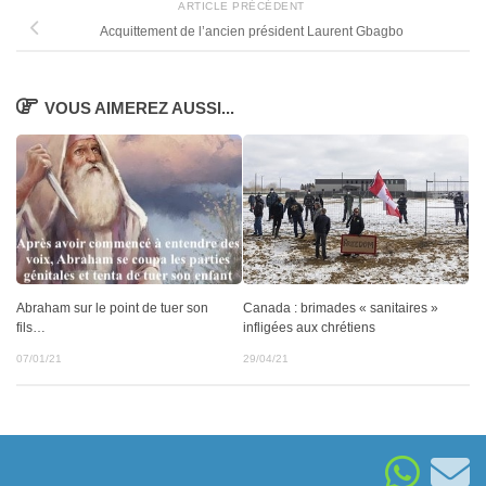
ARTICLE PRÉCÉDENT
Acquittement de l’ancien président Laurent Gbagbo
VOUS AIMEREZ AUSSI...
Abraham sur le point de tuer son
Canada : brimades « sanitaires »
fils…
infligées aux chrétiens
07/01/21
29/04/21