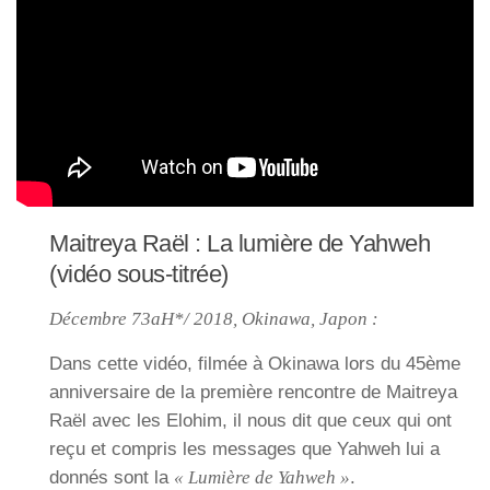
Maitreya Raël : La lumière de Yahweh
(vidéo sous-titrée)
Décembre 73aH*/ 2018, Okinawa, Japon :
Dans cette vidéo, filmée à Okinawa lors du 45ème
anniversaire de la première rencontre de Maitreya
Raël avec les Elohim, il nous dit que ceux qui ont
reçu et compris les messages que Yahweh lui a
donnés sont la
« Lumière de Yahweh »
.