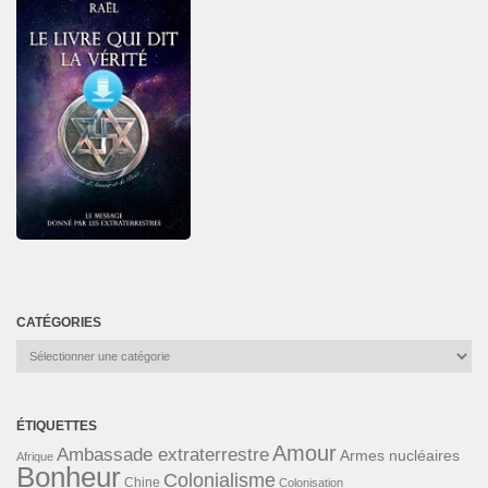
CATÉGORIES
Catégories
ÉTIQUETTES
Amour
Ambassade extraterrestre
Armes nucléaires
Afrique
Bonheur
Colonialisme
Chine
Colonisation