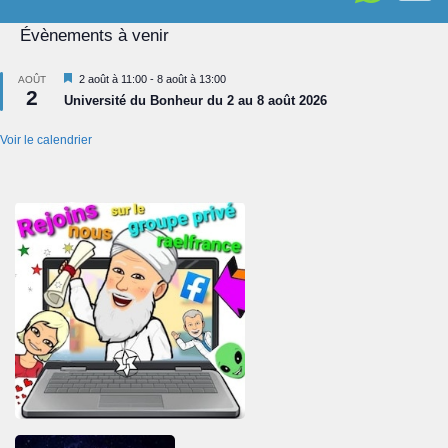
Évènements à venir
Mis
2 août à 11:00
-
8 août à 13:00
AOÛT
2
en
Université du Bonheur du 2 au 8 août 2026
avant
Voir le calendrier