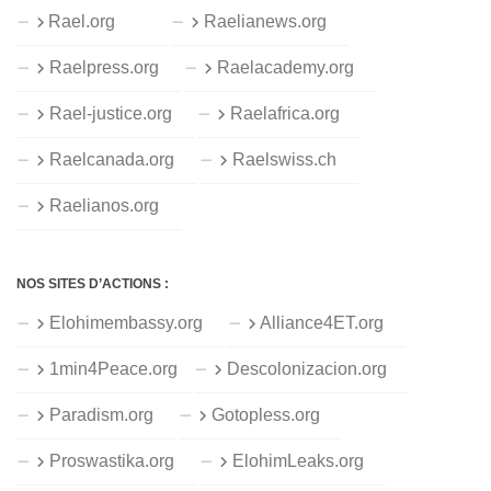
Rael.org
Raelianews.org
Raelpress.org
Raelacademy.org
Rael-justice.org
Raelafrica.org
Raelcanada.org
Raelswiss.ch
Raelianos.org
NOS SITES D’ACTIONS :
Elohimembassy.org
Alliance4ET.org
1min4Peace.org
Descolonizacion.org
Paradism.org
Gotopless.org
Proswastika.org
ElohimLeaks.org