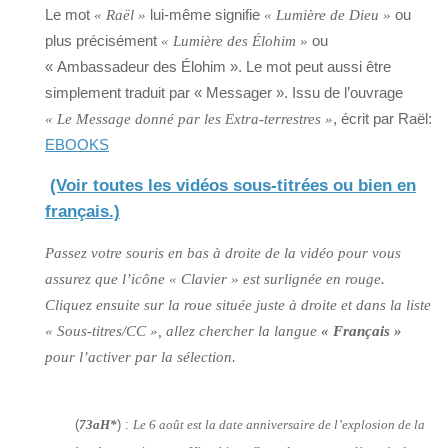
Le mot
lui-même signifie
ou
« Raël »
« Lumière de Dieu »
plus précisément
ou
« Lumière des Élohim »
« Ambassadeur des Élohim ». Le mot peut aussi être
simplement traduit par « Messager ». Issu de l’ouvrage
, écrit par Raël:
« Le Message donné par les Extra-terrestres »
EBOOKS
(Voir toutes les vidéos sous-titrées ou bien en
français.)
Passez votre souris en bas à droite de la vidéo pour vous
assurez que l’icône « Clavier » est surlignée en rouge.
Cliquez ensuite sur la roue située juste à droite et dans la liste
« Sous-titres/CC », allez chercher la langue
« Français »
pour l’activer par la sélection.
(
73aH*
) :
Le 6 août est la date anniversaire de l’explosion de la