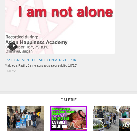
ENSEIGNEMENT DE RAËL
/
UNIVERSITÉ-79AH
Maitreya Raël : Je ne suis plus seul (vidéo 10/10)
07/07/26
GALERIE